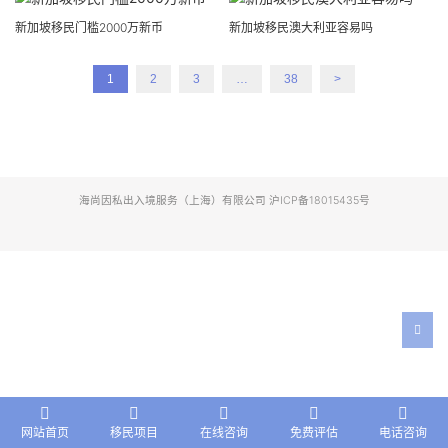
新加坡移民门槛2000万新币
新加坡移民澳大利亚容易吗
1
2
3
…
38
>
海尚因私出入境服务（上海）有限公司 沪ICP备18015435号
网站首页
移民项目
在线咨询
免费评估
电话咨询