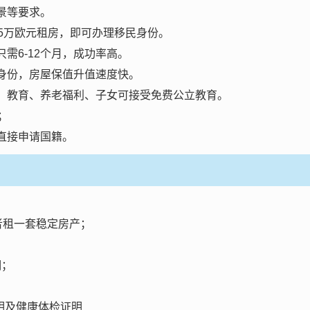
景等要求。
款5万欧元租房，即可办理移民身份。
需6-12个月，成功率高。
身份，房屋保值升值速度快。
、教育、养老福利、子女可接受免费公立教育。
；
直接申请国籍。
或者租一套稳定房产；
明；
明及健康体检证明