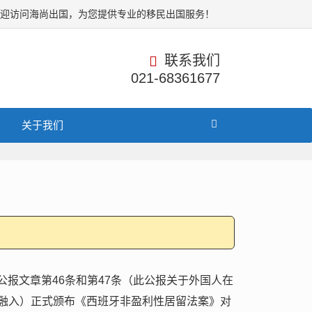
欢迎访问海尚出国，为您提供专业的移民出国服务！
联系我们
021-68361677
关于我们
家公报文章第46条和第47条（此公报关于外国人在
融入）正式颁布《西班牙非盈利性居留法案》对