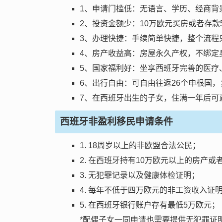
1、申请门槛低：无语言、学历、经商背
2、投资金额少：10万欧元买房或者存
3、办理快捷：手续简单快捷，整个流程只
4、房产收益高：房屋永久产权，不绑定
5、国家福利好：坐享西班牙完善的医疗
6、出行自由：可自由往返26个申根国，
7、在西班牙出生的子女，住满一年后可
西班牙非盈利移民申请条件
1. 18周岁以上的非欧盟合法公民；
2. 在西班牙持有10万欧元以上的房产
3. 无犯罪记录以及健康体检证明；
4. 每年不低于四万欧元的非工资收入证
5. 在西班牙银行账户存有最低5万欧元；
*配偶子女一同申请也需要提供无犯罪证