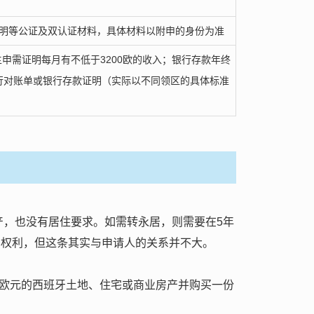
明等公证及双认证材料，具体材料以附申的身份为准
申需证明每月有不低于3200欧的收入；银行存款年终
的银行对账单或银行存款证明（实际以不同领区的具体标准
产，也没有居住要求。如需转永居，则需要在5年
治权利，但这条其实与申请人的关系并不大。
万欧元的西班牙土地、住宅或商业房产并购买一份