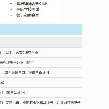
个月以上且含有2张空白页）
未办理身份证不用提供
）；如为集体户口，提供户籍证明
面）
，可用出生公证替代
朵和脑门要露出来，不能戴眼镜和耳环等）；请同时把电子