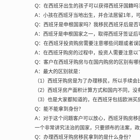
Q：在西班牙出生的孩子可以获得西班牙国籍吗
A：小孩在西班牙当地出生，并合法居留1年，
Q：西班牙是申根国家吗？我移民西班牙后是否
A：西班牙是申根国家之一，取得西班牙签证后
Q：在西班牙投资购房需要注意哪些问题或者误
A：在西班牙购房的过程中，投资人需要注意以
Q：客户在西班牙购房与在国内购房的区别有哪
A：最大的区别就是：
（1）西班牙购房是为了办理移民，所以手续会
（2）西班牙房产面积计算方式和国内不同，没
（3）也是大家都知道的，在西班牙包括欧洲买
Q：能不能拿到身份？
A：对于这个问题客户可以放心，西班牙购房移
一个非常讲究法治的国家，只要颁布的法案，政
Q：办理西班牙购房移民拿到的是什么身份？