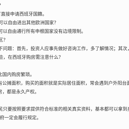
？
可直接申请西班牙国籍。
可以自由进出其他欧洲国家？
可以自由通行所有申根国家没有边境限制。
区？
下问题：首先，投资人应事先做好咨询工作，多了解情况；其次
些，在西班牙购房需注意什么？
比国内购房繁琐。
有公摊面积，购买的面积就是实际居住面积，常会遇到户外阳台
房，都是永久产权。
民只要按照要求提供符合标准的相关真实资料，基本都可以拿到
府一定会履行规定。