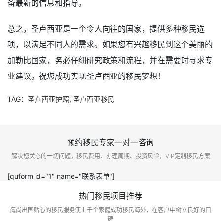
备最新的信息和指导。
总之，圣卢西亚是一个令人向往的国家，提供多种移民选
项，以满足不同人的需求。如果您有兴趣移民到这个美丽的
加勒比国家，务必仔细研究政策和流程，并在需要时寻求专
业建议。祝您成功实现圣卢西亚的移民梦想！
TAG：
圣卢西亚护照
,
圣卢西亚移民
预约移民专家一对一咨询
解决您关心的一切问题，移民费用、办理周期、投资风险，VIP定制移民方案
[quform id="1" name="联系表单"]
热门移民项目推荐
海尚出国贴心的移民服务使上千个家庭成功移民海外，在客户中树立良好的口
碑