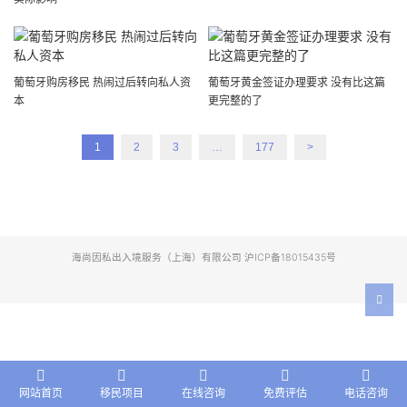
葡萄牙购房移民 热闹过后转向私人资
葡萄牙黄金签证办理要求 没有比这篇
本
更完整的了
1
2
3
…
177
>
海尚因私出入境服务（上海）有限公司 沪ICP备18015435号
网站首页
移民项目
在线咨询
免费评估
电话咨询