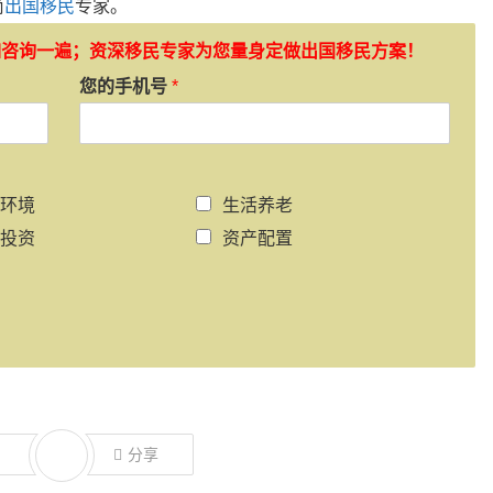
尚
出国移民
专家。
如咨询一遍；资深移民专家为您量身定做出国移民方案！
您的手机号
*
环境
生活养老
投资
资产配置
分享