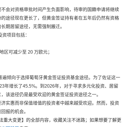
误不会对资格审批时间产生负面影响，待审的国籍申请将继续
份的途径现在更长了，但黄金签证持有者在五年后仍然有资格
的长期居留途径，无需强制搬迁。
投资项目包括：
地区可减少至 20 万欧元；
者普遍倾向于选择葡萄牙黄金签证投资基金途径。为了佐证这一
23年增长了45.5%。到2026年，对于寻求多元化投资、居留
言，该途径仍是最受欢迎的黄金签证投资途径之一。
经济实惠而非保值增值的投资者中越来越受欢迎。然而，投资
资回报的机会。
籍法重大变更】的全部内容，收藏关注不迷路；如果想要了解更