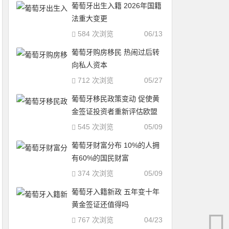
葡萄牙出生入籍 2026年国籍
法重大变更
584 次浏览
06/13
葡萄牙购房移民 热闹过后转
向私人资本
712 次浏览
05/27
葡萄牙移民政策变动 促使黄
金签证投资者重新评估欧盟
居留策略
545 次浏览
05/09
葡萄牙财富分布 10%的人拥
有60%的国民财富
374 次浏览
05/09
葡萄牙入籍新政 五年变十年
黄金签证还值得吗
767 次浏览
04/23