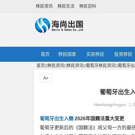
移民资讯
移民生活
移民百科
首页
移民国家
买房移民
投资移民
首页
移民资讯
移民资讯
葡萄牙移民资讯
葡萄牙出
A+
葡萄牙出生入
Haishangchuguo
2
葡萄牙出生入籍
2026年国籍法重大变更
葡萄牙更新后的《国籍法》将父母一方的最