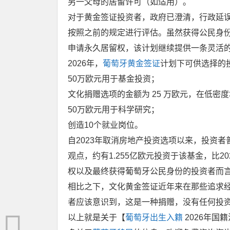
另一父母的居留许可（如适用）。
对于黄金签证投资者，政府已澄清，行政延
按照之前的规定进行评估。虽然获得公民身
申请永久居留权，该计划继续提供一条灵活
2026年，
葡萄牙黄金签证
计划下可供选择的
50万欧元用于基金投资；
文化捐赠选项的金额为 25 万欧元，在低密度
50万欧元用于科学研究；
创造10个就业岗位。
自2023年取消房地产投资选项以来，投资
观点，约有1.255亿欧元投资于该基金，比20
权以及最终获得葡萄牙公民身份的投资者而
相比之下，文化黄金签证近年来在那些追求
者应该意识到，这是一种捐赠，没有任何投
以上就是关于【
葡萄牙出生入籍
2026年国