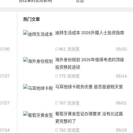
份改革的实际影响
合您
热门文章
迪拜生活成本 2026外籍人士投资指南
07/30
861 次浏览
05/15
海外身份规划 2026年值得考虑的顶级
投资移民途径
07/27
775 次浏览
05/14
马耳他绿卡税务优惠 是否是避税天堂
07/27
767 次浏览
06/01
葡萄牙黄金签证办理要求 没有比这篇
更完整的了
07/24
762 次浏览
05/19