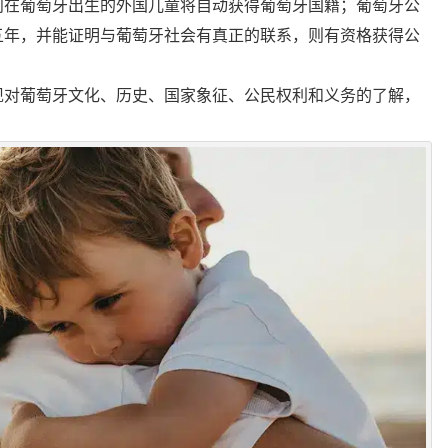
则在葡萄牙出生的外国儿童将自动获得葡萄牙国籍；葡萄牙公
五年，并能证明与葡萄牙社会有真正的联系，则有资格获得公
现对葡萄牙文化、历史、国家象征、公民权利和义务的了解，