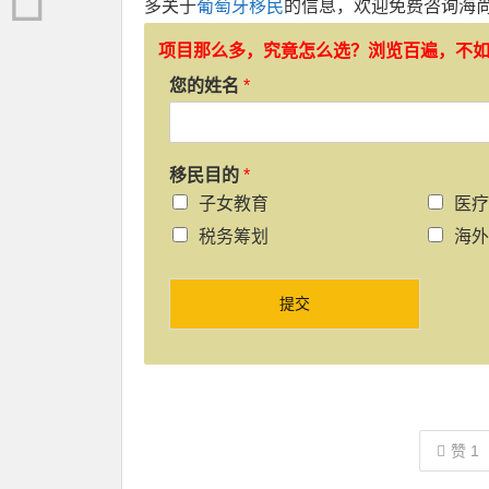
多关于
葡萄牙移民
的信息，欢迎免费咨询海
项目那么多，究竟怎么选？浏览百遍，不
您的姓名
*
移民目的
*
子女教育
医疗
税务筹划
海外
提交
赞
1