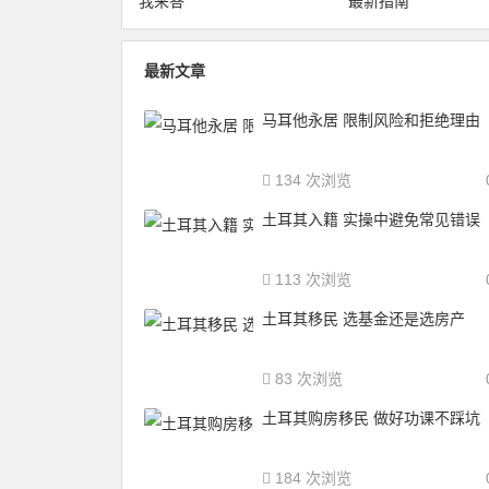
我来答
最新指南
最新文章
马耳他永居 限制风险和拒绝理由
134 次浏览
土耳其入籍 实操中避免常见错误
113 次浏览
土耳其移民 选基金还是选房产
83 次浏览
土耳其购房移民 做好功课不踩坑
184 次浏览