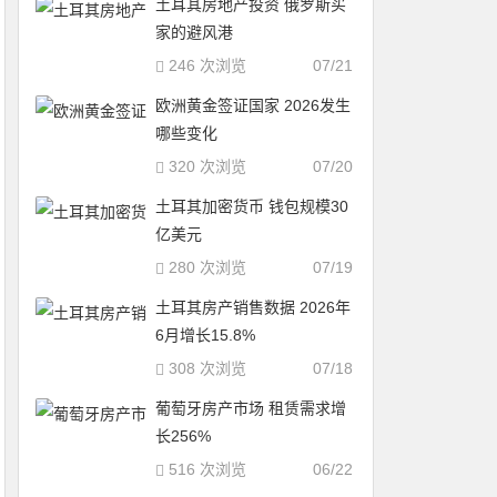
土耳其房地产投资 俄罗斯买
家的避风港
246 次浏览
07/21
欧洲黄金签证国家 2026发生
哪些变化
320 次浏览
07/20
土耳其加密货币 钱包规模30
亿美元
280 次浏览
07/19
土耳其房产销售数据 2026年
6月增长15.8%
308 次浏览
07/18
葡萄牙房产市场 租赁需求增
长256%
516 次浏览
06/22