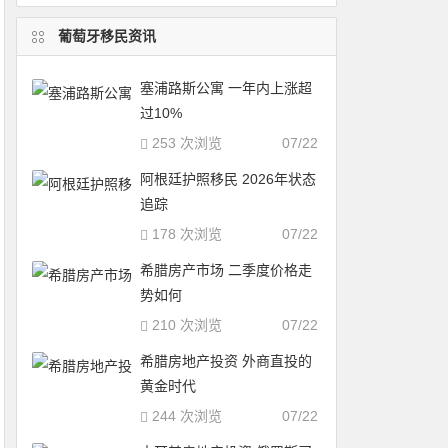
葡萄牙移民资讯
塞浦路斯公寓 一年内上涨超
过10%
253 次浏览
07/22
阿根廷护照移民 2026年状态
追踪
178 次浏览
07/22
希腊房产市场 二季度价格走
势如何
210 次浏览
07/22
希腊房地产投资 外商直投的
黄金时代
244 次浏览
07/22