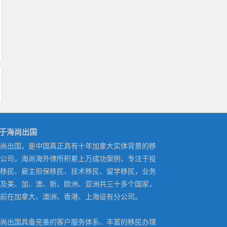
于海尚出国
尚出国，是中国真正具有十年加拿大实体背景的移
公司，海尚海外律所积累上万成功案例，专注于投
移民、雇主担保移民、技术移民、留学移民，业务
及美、加、澳、新、欧洲、亚洲共三十多个国家，
前在加拿大、澳洲、香港、上海设有分公司。
尚出国具备完善的客户服务体系、丰富的移民办理