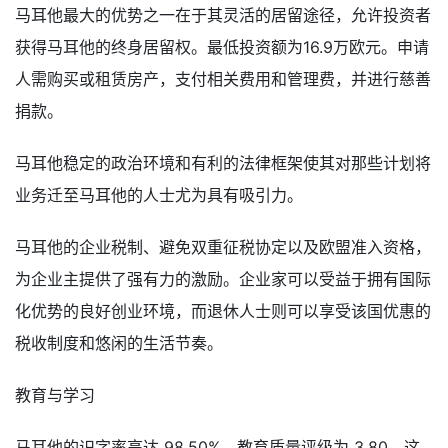
马耳他最大的优势之一在于其灵活的居留途径，允许投资者
获得马耳他的终身居留权。最低投资额为16.9万欧元。申请
人需购买或租赁房产，支付相关费用和管理费，并进行慈善
捐款。
马耳他稳定的政治环境和有利的法律​​框架使其对那些计划将
业务迁至马耳他的人士尤为具有吸引力。
马耳他的企业税制、避免双重征税协定以及欧盟准入资格，
为企业主提供了强有力的激励。企业家可以受益于拥有国际
化优势的良好创业环境，而退休人士则可以享受该国优惠的
税收制度和悠闲的生活节奏。
教育与学习
马耳他的识字率高达 98.50%，教育质量评级为 3.80，这