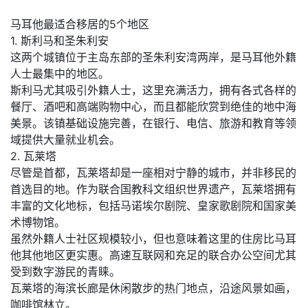
马耳他最适合移居的5个地区
1. 斯利马和圣朱利安
这两个城镇位于主岛东部的圣朱利安湾两岸，是马耳他外籍
人士最集中的地区。
斯利马尤其吸引外籍人士，这里充满活力，拥有各式各样的
餐厅、酒吧和高端购物中心，而且都能欣赏到绝佳的地中海
美景。该镇基础设施完善，在银行、电信、旅游和教育等领
域提供大量就业机会。
2. 瓦莱塔
尽管是首都，瓦莱塔却是一座相对宁静的城市，并非移民的
首选目的地。作为联合国教科文组织世界遗产，瓦莱塔拥有
丰富的文化地标，包括马诺埃尔剧院、皇家歌剧院和国家美
术博物馆。
虽然外籍人士社区规模较小，但也意味着这里的住房比马耳
他其他地区更实惠。高速互联网和充足的联合办公空间尤其
受到数字游民的青睐。
瓦莱塔的海滨长廊是休闲散步的热门地点，沿途风景如画，
咖啡馆林立。