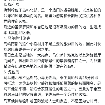
3. 梅利哈
梅利哈位于岛屿北部，是一个热门的避暑胜地，以其绵长的
沙滩和风景如画而闻名。这里为游客和长期居民提供各种各
样的住宿选择。
附近的圣保罗湾和布吉巴也是很有吸引力的目的地，生活成
本比其他地区低。
4. 马尔萨什洛克
岛屿南部的这个小渔村并不是主要的旅游目的地，因此对长
期居民来说是一个宜居之地。
周日鱼市是当地的一大亮点，马尔萨什洛克也以其海鲜餐厅
而闻名。该村毗邻地中海最繁忙的集装箱港口之一，为那些
希望在此设立基地的人们提供了潜在的商机。
5. 戈佐岛
马耳他北部不远处的小岛戈佐岛，乘坐渡轮只需25分钟即
可抵达。戈佐岛以其宁静祥和和郁郁葱葱的植被而闻名，是
马耳他最平和、最适合家庭居住的地区之一，因此对于希望
移居马耳他的家庭来说，戈佐岛是一个绝佳的选择。
马耳他持续吸引着国际流动人士和家庭，不是因为它时尚，