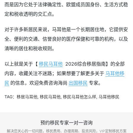
而是因为它处于法律确定性、欧盟成员国身份、生活方式稳
定和税收透明的交汇点。
对于许多新居民来说，马耳他是一个长期居住地，它提供安
全、便利的交通、信誉良好的医疗保健和可靠的机构，以及
清晰的居住和税收规则。
以上就是关于【
移民马耳他
2026综合移居指南】的全部
内容，收藏关注不迷路；如果想要了解更多关于
马耳他移
民
的信息，欢迎免费咨询海尚
出国移民
专家。
TAG：
移居马耳他
,
移民马耳他
,
移民马耳他怎么样
,
马耳他移民
预约移民专家一对一咨询
解决您关心的一切问题，移民费用、办理周期、投资风险，VIP定制移民方案