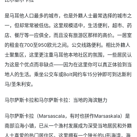
是马耳他人口最多的城市，也是外籍人士最常选择的城市之
一，但却常常被低估。这里规模适中，生活便利，超市、药
店、餐厅等一应俱全，而且没有旅游区那样的高价。一居室
的租金在700至950欧元之间。公交线路便利。相比外籍人
士聚集区，这里更注重马耳他本地社区的氛围，一些居民认
为这是个优点而非缺点——因为在这里你可以真正体验到当
地人的生活。乘坐公交车或Bolt网约车15分钟即可到达斯利
马/圣朱利安。
马尔萨斯卡拉和马尔萨斯卡拉：当地的海滨魅力
马尔萨斯卡拉（Marsascala，有时也拼作Marsaskala）是
南部沿海小镇，已从一个渔村发展成为深受当地居民和外籍
人士喜爱的热门居住区。这里拥有一个狭长的U形海湾，海