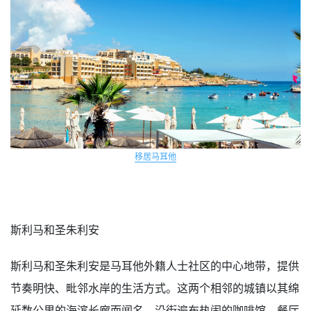
移居马耳他
斯利马和圣朱利安
斯利马和圣朱利安是马耳他外籍人士社区的中心地带，提供
节奏明快、毗邻水岸的生活方式。这两个相邻的城镇以其绵
延数公里的海滨长廊而闻名，沿街遍布热闹的咖啡馆、餐厅