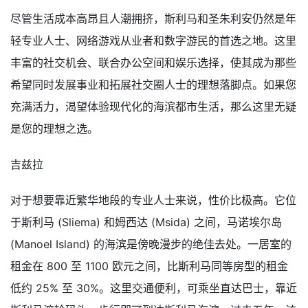
尽管生活成本高昂且人潮拥挤，斯利马和圣朱利安仍然是年
轻专业人士、网络游戏从业者和数字游民的首选之地。这里
丰富的社交机会、联合办公空间和娱乐选择，使其成为那些
希望同时发展事业和拓展社交圈人士的理想落脚点。如果您
充满活力，渴望体验现代化的海滨都市生活，那么这里无疑
是您的理想之选。
吉兹拉
对于想要靠近繁华地段的专业人士来说，性价比极高。它位
于斯利马 (Sliema) 和姆西达 (Msida) 之间，马诺埃尔岛
(Manoel Island) 的海滨是傍晚漫步的绝佳去处。一居室的
租金在 800 至 1100 欧元之间，比斯利马同等房型的租金
低约 25% 至 30%。这里交通便利，可乘坐直达巴士，靠近