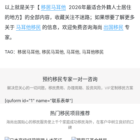
以上就是关于【
移居马耳他
2026年最适合外籍人士居住
的地方】的全部内容，收藏关注不迷路；如果想要了解更多
关于
马耳他移民
的信息，欢迎免费咨询海尚
出国移民
专
家。
TAG：
移居马耳他
,
移民马耳他
,
马耳他
,
马耳他移民
预约移民专家一对一咨询
解决您关心的一切问题，移民费用、办理周期、投资风险，VIP定制移民方案
[quform id="1" name="联系表单"]
热门移民项目推荐
海尚出国贴心的移民服务使上千个家庭成功移民海外，在客户中树立良好的口
碑