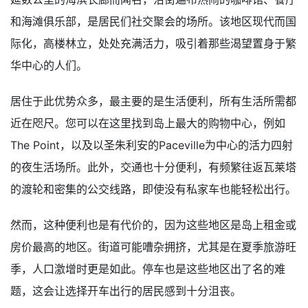
和海滩俱乐部，是居民们社交聚会的场所。该地区现代而国
际化，高楼林立，处处充满活力，吸引着那些渴望置身于繁
华中心的人们。
居住于此优势众多，最主要的是生活便利，所有生活所需都
近在咫尺。您可以在这里找到岛上最大的购物中心，例如
The Point，以及以圣朱利安的Paceville为中心的活力四射
的夜生活场所。此外，交通也十分便利，有频繁往返瓦莱塔
的渡轮和密集的公交线路，即使没有私家车也能轻松出行。
然而，这种便利也是有代价的，因为这些地区是岛上租金或
房价最高的地区。街道可能嘈杂拥挤，尤其是在夏季旅游旺
季，人口激增时更是如此。停车也是这些地区出了名的难
题，这会让选择开车出行的居民感到十分沮丧。