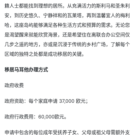
籍人士都能找到理想的居所。从充满活力的斯利马和圣朱利
安，到历史悠久、宁静祥和的瓦莱塔，再到温馨宜人的梅利
哈，这座岛屿能够满足各种生活方式和预算的需求。无论您
是渴望醒来就能欣赏海景，还是希望住在离联合办公空间仅
几步之遥的地方，亦或是沉浸于传统的乡村广场，了解每个
区域的独特之处都是成功移居的关键。
移居马耳他办理方式
政府收费
政府资助：每个家庭申请 37,000 欧元；
政府行政费用：60,000欧元。
申请中包含的每位成年受抚养子女、父母或祖父母需额外支