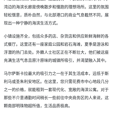
湾边的海滨长廊是傍晚散步和慢跑的理想场所。这里的氛围
轻松惬意，质朴自然，与北部港口的商业气息截然不同，展
现出一种宁静的海滨生活方式。
小镇设施齐全，包括众多药店、杂货店和供应新鲜海鲜的各
式餐厅。这里还有一座家庭公园和岩石海滩，夏季是游泳和
浮潜的热门去处。外籍人士社区正在不断壮大，他们被这座
充满生活气息且原汁原味的城镇所吸引，并渴望融入其中。
马尔萨斯卡拉最大的吸引力之一在于其生活成本，远低于斯
利马或圣朱利安地区。在这里，您只需花费市中心地段几分
之一的价格，就能租到一套现代化、宽敞的海滨公寓。对于
那些不介意通勤时间稍长一些前往中央商务区的人来说，这
颗南部明珠物超所值，生活品质极高。