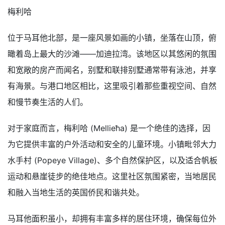
梅利哈
位于马耳他北部，是一座风景如画的小镇，坐落在山顶，俯
瞰着岛上最大的沙滩——加迪拉湾。该地区以其悠闲的氛围
和宽敞的房产而闻名，别墅和联排别墅通常带有泳池，并享
有海景。与港口地区相比，这里吸引着那些重视空间、自然
和慢节奏生活的人们。
对于家庭而言，梅利哈 (Mellieħa) 是一个绝佳的选择，因
为它提供丰富的户外活动和安全的儿童环境。小镇毗邻大力
水手村 (Popeye Village)、多个自然保护区，以及适合帆板
运动和悬崖徒步的绝佳地点。这里社区氛围紧密，当地居民
和融入当地生活的英国侨民和谐共处。
马耳他面积虽小，却拥有丰富多样的居住环境，确保每位外