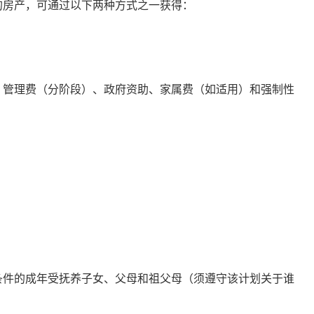
的房产，可通过以下两种方式之一获得：
：管理费（分阶段）、政府资助、家属费（如适用）和强制性
符合条件的成年受抚养子女、父母和祖父母（须遵守该计划关于谁
。