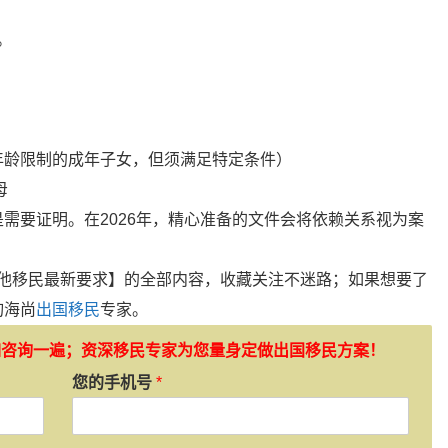
。
年龄限制的成年子女，但须满足特定条件）
母
需要证明。在2026年，精心准备的文件会将依赖关系视为案
。
耳他移民最新要求】的全部内容，收藏关注不迷路；如果想要了
询海尚
出国移民
专家。
如咨询一遍；资深移民专家为您量身定做出国移民方案！
您的手机号
*