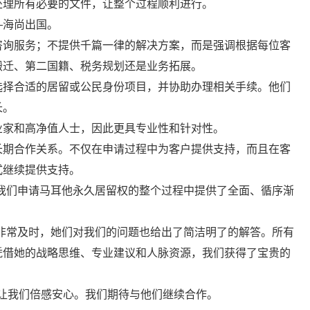
处理所有必要的文件，让整个过程顺利进行。
—海尚出国。
咨询服务；不提供千篇一律的解决方案，而是强调根据每位客
搬迁、第二国籍、税务规划还是业务拓展。
选择合适的居留或公民身份项目，并协助办理相关手续。他们
长。
业家和高净值人士，因此更具专业性和针对性。
长期合作关系。不仅在申请过程中为客户提供支持，而且在客
式继续提供支持。
我们申请马耳他永久居留权的整个过程中提供了全面、循序渐
通非常及时，她们对我们的问题也给出了简洁明了的解答。所有
凭借她的战略思维、专业建议和人脉资源，我们获得了宝贵的
并让我们倍感安心。我们期待与他们继续合作。