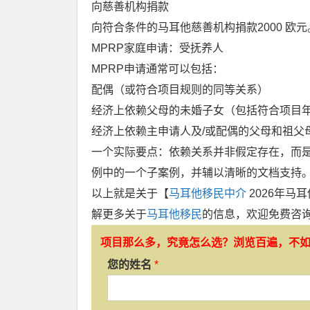
向慈善机构捐款
向符合条件的马耳他慈善机构捐款2000 欧元
MPRP家庭申请：受抚养人
MPRP申请通常可以包括：
配偶（或符合项目规则的同等关系）
经济上依赖父母的未婚子女（包括符合项目
经济上依赖主申请人及/或配偶的父母和祖父
一个实际要点：依赖关系并非假定存在，而是
例中的一个子案例，并辅以清晰的文档支持
以上就是关于【
马耳他移民中介
2026年马
解更多关于
马耳他移民
的信息，欢迎免费咨
项目那么多，究竟怎么选？浏览百遍，不
您的姓名
*