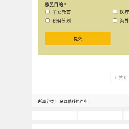
移民目的
*
子女教育
医疗
税务筹划
海外
提交
赞
0
所属分类：
马耳他移民百科
马耳他永居
马耳他移民