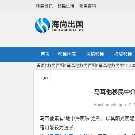
移民资讯
移民生活
移民百科
首页
移民国家
买房移民
投资移民
首页
移民百科
马耳他移民百科
马耳他移民中介 2
A+
马耳他移民中介
Haishangchuguo
2
马耳他素有“地中海明珠”之称，以其阳光明
程可能较为漫长。