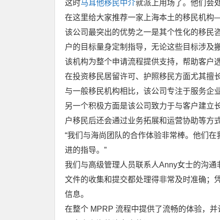
这时
马耳他移民中介
就派上用场了。他们会
在这里给大家推荐一家上海本土的移民机构
该公司最突出的优势之一是其个性化的移民
户的目标量身定制指导，无论这些目标涉及
该机构为整个申请流程提供支持，帮助客户
在投资移民居留许可、护照移民方面尤其擅
与一般移民机构相比，该公司专注于服务企
另一个积极方面是该公司致力于与客户建立
户移民后还会通过业务拓展和运营协助等方
“我们与海尚团队的合作体验非常棒。他们在
进的指导。”
我们与高级管理人员联系人Anny女士的沟
文件的收集和提交都处理得非常及时准确；
信息。
在整个 MPRP 流程中提供了流畅的体验，