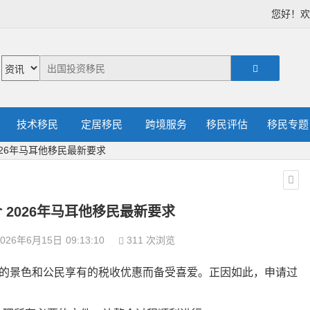
您好！
技术移民
定居移民
跨境服务
移民评估
移民专题
026年马耳他移民最新要求
 2026年马耳他移民最新要求
026年6月15日
09:13:10
311 次浏览
媚的景色和公民享有的税收优惠而备受喜爱。正因如此，申请过