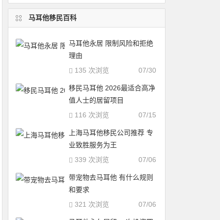
马耳他移民百科
马耳他永居 限制风险和拒绝
理由
135 次浏览
07/30
移民马耳他 2026最适合高净
值人士的居留项目
116 次浏览
07/15
上海马耳他移民公司推荐 专
业致胜服务为王
339 次浏览
07/06
带宠物去马耳他 有什么规则
和要求
321 次浏览
07/06