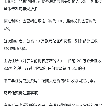
印花税：马耳他的印花税率通常为购买价格的 5% ，但根据
具体情况可享受折扣：
标准利率：签署销售承诺书时为 1%，最终契约签署时为
4%。
首次购房者：首笔 20 万欧元免征印花税，剩余部分征收
5% 的印花税。
主要住所（对于以前拥有房产的人）：首笔 20 万欧元征收
3.5% 的税，超过此限额的任何金额征收 5% 的税。
第二套住房或投资房：按购买总价的5% 收取固定利率。
马耳他买房注意事项
许多新来者常犯的错误是，在没有律师或公证人审核的情况