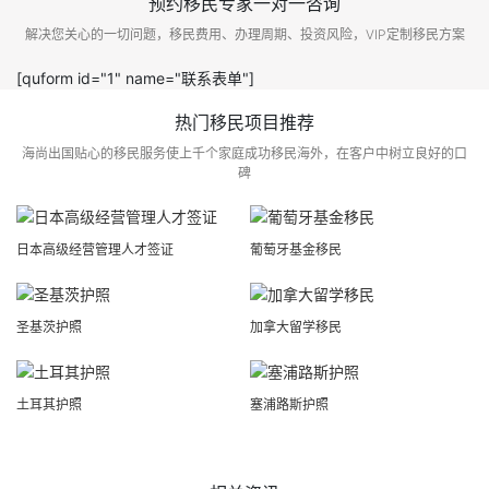
预约移民专家一对一咨询
解决您关心的一切问题，移民费用、办理周期、投资风险，VIP定制移民方案
[quform id="1" name="联系表单"]
热门移民项目推荐
海尚出国贴心的移民服务使上千个家庭成功移民海外，在客户中树立良好的口
碑
日本高级经营管理人才签证
葡萄牙基金移民
圣基茨护照
加拿大留学移民
土耳其护照
塞浦路斯护照