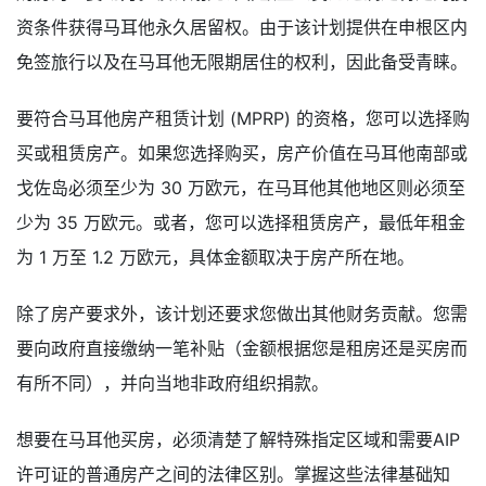
资条件获得马耳他永久居留权。由于该计划提供在申根区内
免签旅行以及在马耳他无限期居住的权利，因此备受青睐。
要符合马耳他房产租赁计划 (MPRP) 的资格，您可以选择购
买或租赁房产。如果您选择购买，房产价值在马耳他南部或
戈佐岛必须至少为 30 万欧元，在马耳他其他地区则必须至
少为 35 万欧元。或者，您可以选择租赁房产，最低年租金
为 1 万至 1.2 万欧元，具体金额取决于房产所在地。
除了房产要求外，该计划还要求您做出其他财务贡献。您需
要向政府直接缴纳一笔补贴（金额根据您是租房还是买房而
有所不同），并向当地非政府组织捐款。
想要在马耳他买房，必须清楚了解特殊指定区域和需要AIP
许可证的普通房产之间的法律区别。掌握这些法律基础知