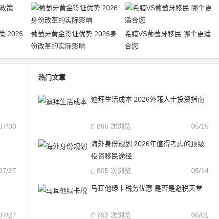
 2026
葡萄牙黄金签证优势 2026身
希腊VS葡萄牙移民 哪个更适
份改革的实际影响
合您
热门文章
迪拜生活成本 2026外籍人士投资指南
07/30
895 次浏览
05/15
海外身份规划 2026年值得考虑的顶级
投资移民途径
07/27
805 次浏览
05/14
马耳他绿卡税务优惠 是否是避税天堂
07/27
792 次浏览
06/01