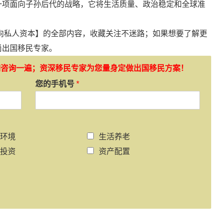
一项面向子孙后代的战略，它将生活质量、政治稳定和全球准
向私人资本】的全部内容，收藏关注不迷路；如果想要了解更
尚
出国移民
专家。
如咨询一遍；资深移民专家为您量身定做出国移民方案！
您的手机号
*
环境
生活养老
投资
资产配置