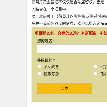
葡萄牙黄金签证不仅仅是合法居留权，更是
入结合在一个项目中。
以上就是关于【
葡萄牙购房移民
热闹过后转
多关于
葡萄牙移民
的信息，欢迎免费咨询海
项目那么多，究竟怎么选？浏览百遍，不
您的姓名
*
移民目的
*
子女教育
医疗
税务筹划
海外
提交