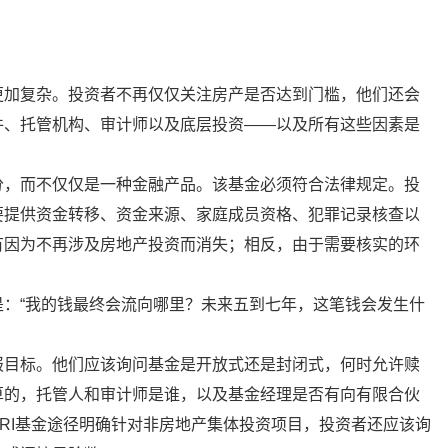
。
更加复杂。投资者不再仅仅关注房产是否达到门槛，他们还会
件、托管机构、审计师以及底层投资——以及所有这些因素是
分，而不仅仅是一种金融产品。该基金必须符合法律规定。投
要提供资金转移、资金来源、家庭成员资格、犯罪记录核查以
有因为不再涉及房地产投资而消失；相反，由于需要核实的环
：“我的钱最终会流向哪里？未来五到七年，这笔钱会发生什
报目标。他们应该询问基金是开放式还是封闭式，何时允许赎
算的，托管人和审计师是谁，以及基金经理是否有向有限合伙
RI基金途径明确针对非房地产集体投资项目，投资者还应该询