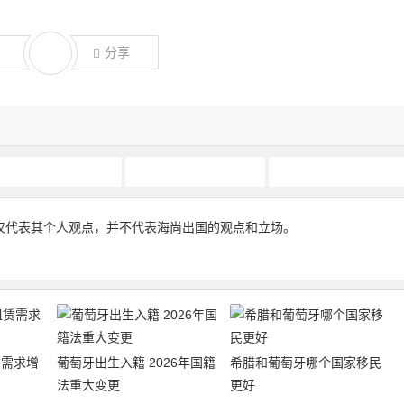
分享
葡萄牙移民
葡萄牙购房移民
葡萄牙黄金签证
仅代表其个人观点，并不代表海尚出国的观点和立场。
赁需求增
葡萄牙出生入籍 2026年国籍
希腊和葡萄牙哪个国家移民
法重大变更
更好