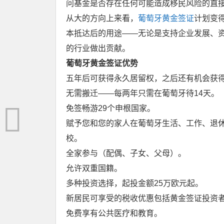
问基金是否存在任何可能造成移民风险的直
从大的方向上来看，
葡萄牙黄金签证
计划变
本抵达后的用途——无论是支持企业发展、
的行业做出贡献。
葡萄牙黄金签证优势
五年后可获得永久居留权，之后还有机会获
无需搬迁——每两年只需在葡萄牙待14天。
免签畅游29个申根国家。
赋予您和您的家人在葡萄牙生活、工作、退
校。
全家参与（配偶、子女、父母）。
允许双重国籍。
多种投资选择，起投金额25万欧元起。
新居民可享受的税收优惠包括黄金签证投资
免费享有公共医疗和教育。