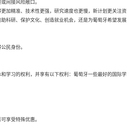
接或间接风险敞口。
得更加精准、技术性更强，研究速度也更慢，新计划更关注资
资助科研、保护文化、创造就业机会，还是为葡萄牙希望发展
得公民身份。
休和学习的权利，并享有以下权利：葡萄牙一些最好的国际学
者可享受特殊优惠。