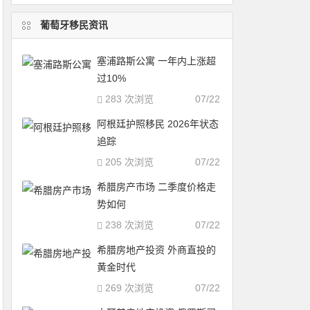
葡萄牙移民资讯
塞浦路斯公寓 一年内上涨超
过10%
283 次浏览
07/22
阿根廷护照移民 2026年状态
追踪
205 次浏览
07/22
希腊房产市场 二季度价格走
势如何
238 次浏览
07/22
希腊房地产投资 外商直投的
黄金时代
269 次浏览
07/22