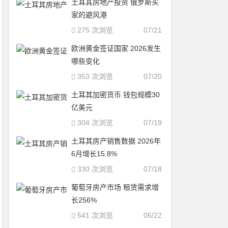
土耳其房地产投资 俄罗斯买
家的避风港
275 次浏览
07/21
欧洲黄金签证国家 2026发生
哪些变化
353 次浏览
07/20
土耳其加密货币 钱包规模30
亿美元
304 次浏览
07/19
土耳其房产销售数据 2026年
6月增长15.8%
330 次浏览
07/18
葡萄牙房产市场 租赁需求增
长256%
541 次浏览
06/22