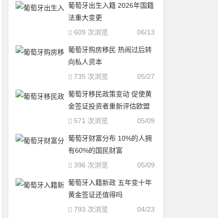
葡萄牙出生入籍 2026年国籍
法重大变更
609 次浏览
06/13
葡萄牙购房移民 热闹过后转
向私人资本
735 次浏览
05/27
葡萄牙移民政策变动 促使黄
金签证投资者重新评估欧盟
居留策略
571 次浏览
05/09
葡萄牙财富分布 10%的人拥
有60%的国民财富
396 次浏览
05/09
葡萄牙入籍新政 五年变十年
黄金签证还值得吗
793 次浏览
04/23