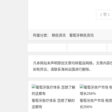
赞
1
所属分类：
移民资讯
葡萄牙移民资讯
葡萄牙基金移民
葡萄牙捐赠移民
凡本网站未声明原创文章均转载自网络，文章内容
如有异议，请联系海尚出国进行删除。
葡萄牙医疗体系 您想了解的
葡萄牙房产市场 租
这都有
长256%