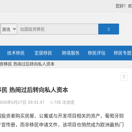
您好！
技术移民
定居移民
跨境服务
移民评估
移民专题
房移民 热闹过后转向私人资本
移民 热闹过后转向私人资本
026年5月27日
09:31:47
735 次浏览
国投资者购买房屋、公寓或与开发项目相关的资产，葡萄牙则
产宣传册，而非移民申请文件，该项目也悄然成为欧洲最热门