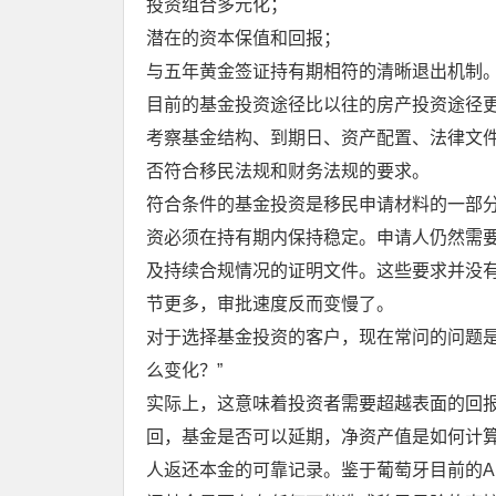
投资组合多元化；
潜在的资本保值和回报；
与五年黄金签证持有期相符的清晰退出机制
目前的基金投资途径比以往的房产投资途径
考察基金结构、到期日、资产配置、法律文
否符合移民法规和财务法规的要求。
符合条件的基金投资是移民申请材料的一部
资必须在持有期内保持稳定。申请人仍然需
及持续合规情况的证明文件。这些要求并没
节更多，审批速度反而变慢了。
对于选择基金投资的客户，现在常问的问题是
么变化？”
实际上，这意味着投资者需要超越表面的回
回，基金是否可以延期，净资产值是如何计
人返还本金的可靠记录。鉴于葡萄牙目前的A