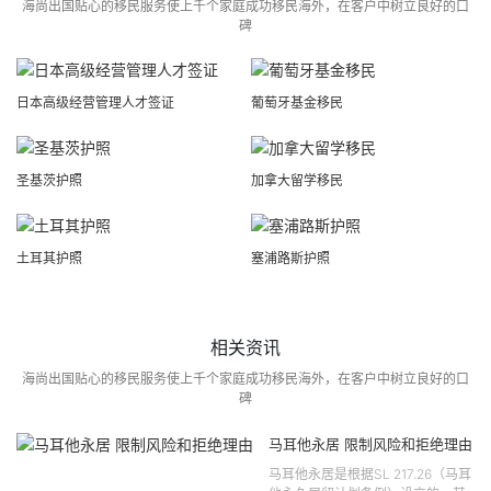
海尚出国贴心的移民服务使上千个家庭成功移民海外，在客户中树立良好的口
碑
日本高级经营管理人才签证
葡萄牙基金移民
圣基茨护照
加拿大留学移民
土耳其护照
塞浦路斯护照
相关资讯
海尚出国贴心的移民服务使上千个家庭成功移民海外，在客户中树立良好的口
碑
马耳他永居 限制风险和拒绝理由
马耳他永居是根据SL 217.26（马耳