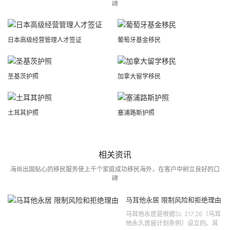
碑
日本高级经营管理人才签证
葡萄牙基金移民
圣基茨护照
加拿大留学移民
土耳其护照
塞浦路斯护照
相关资讯
海尚出国贴心的移民服务使上千个家庭成功移民海外，在客户中树立良好的口
碑
马耳他永居 限制风险和拒绝理由
马耳他永居是根据SL 217.26（马耳
他永久居留计划条例）设立的。其