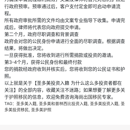
行政府预审。预审通过后，客户支付定金即可启动申请流
程。
所有政府审批所需的文件均由文案专业指导下收集。申请完
成后，律师将代表您向政府提交申请。
第二个月，政府尽职调查和背景调查
政府会对您的公民身份申请进行全面的尽职调查。根据调查
结果，将做出决定。
一旦获得批准，您将收到进行所需捐款或投资的邀请。
第3-4个月，获得公民身份和最终付款
您的捐款经政府收到并核实后，您将收到您的公民证书和护
照。
以上就是关于【圣多美投资入籍 为什么这么多投资者都在
关注】的全部内容，收藏关注不迷路；如果想要了解更多关
于
护照移民
的信息，欢迎免费咨询海尚
出国移民
专家。
TAG：
圣多美入籍
,
圣多美和普林西比投资入籍
,
圣多美投资入籍
,
圣
多美投资移民
,
圣多美护照