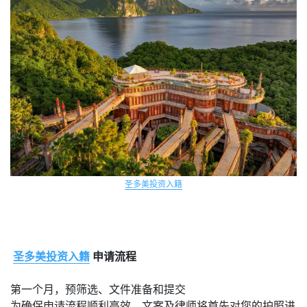
圣多美投资入籍
圣多美投资入籍
申请流程
第一个月，预筛选、文件准备和提交
为确保申请流程顺利高效，文案及律师将首先对您的护照进