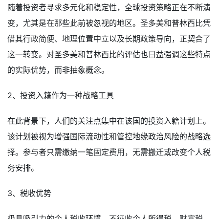
随着投资者寻求多元化和稳定性，全球投资策略正在不断演
变，尤其是在那些此前被忽视的地区。圣多美和普林西比凭
借其行政简便、地理位置中立以及长期政策导向，正契合了
这一转变。对圣多美和普林西比的评估也日益强调这些特点
的实际优势，而非抽象概念。
2、投资入籍作为一种战略工具
在此背景下，人们的关注点集中在该国的投资入籍计划上。
该计划被视为增强国际流动性和管控地缘政治风险的战略选
择。参与者只需缴纳一笔固定费用，无需搬迁或改变个人税
务安排。
3、税收优势
极具吸引力的个人税收环境，不征收个人所得税、财富税、