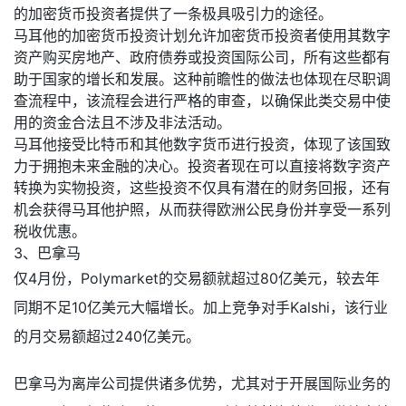
的加密货币投资者提供了一条极具吸引力的途径。
马耳他的加密货币投资计划允许加密货币投资者使用其数字
资产购买房地产、政府债券或投资国际公司，所有这些都有
助于国家的增长和发展。这种前瞻性的做法也体现在尽职调
查流程中，该流程会进行严格的审查，以确保此类交易中使
用的资金合法且不涉及非法活动。
马耳他接受比特币和其他数字货币进行投资，体现了该国致
力于拥抱未来金融的决心。投资者现在可以直接将数字资产
转换为实物投资，这些投资不仅具有潜在的财务回报，还有
机会获得马耳他护照，从而获得欧洲公民身份并享受一系列
税收优惠。
3、巴拿马
仅4月份，Polymarket的交易额就超过80亿美元，较去年
同期不足10亿美元大幅增长。加上竞争对手Kalshi，该行业
的月交易额超过240亿美元。
巴拿马为离岸公司提供诸多优势，尤其对于开展国际业务的