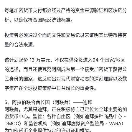
每笔加密货币支付都会经过严格的资金来源验证和区块链分
析，以确保符合国际反洗钱标准。
投资者必须通过全面的文件和交易记录来证明其比特币持有
量的合法来源。
该计划起价 13 万美元，不仅提供免签进入94 个国家/地区
的途径，而且还使瓦努阿图成为第一个接受加密货币获得公
民身份的国家，这反映出对现代财富动态的深刻理解以及数
字资产在全球投资策略中日益增长的重要性。
5、
阿拉伯联合酋长国（阿联酋）——迪拜
阿联酋，尤其是迪拜，正在积极将自己定位为全球主要的加
密货币中心。
监管：各种自由区（例如迪拜多种商品中心 -
DMCC）和监管机构（例如迪拜虚拟资产监管局 - VARA）
为加密货币企业提供特定的许可证和框架。