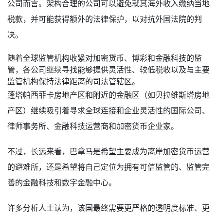
公司而言。架构合理的公司可以避免就其海外收入缴纳当地
税款，并可能获得额外的法律保护，以对抗外国法院的判
决。
随着全球监管机构收紧对加密货币、博彩和金融科技的监
管，各公司继续寻找能够提供灵活性、较低税收以及与主要
监管机构保持法律距离的司法管辖区。
蓬塔帕西菲卡房地产区和附近的金融区（如贝拉维斯塔房地
产区）继续吸引着寻求全球连接和企业灵活性的国际公司、
律师事务所、金融科技运营商和加密货币企业家。
不过，长远来看，巴拿马是希望主要成为离岸加密货币运营
的避难所，还是希望将自己定位为拥有可信监管的、监管完
善的金融科技和数字金融中心。
许多分析人士认为，该国最终需要更严格的透明度标准、更