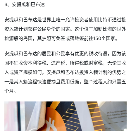
6、安提瓜和巴布达
安提瓜和巴布达是世界上唯一允许投资者使用比特币通过投
资入籍计划获得公民身份的国家。这个位于加勒比海的世外
桃源般的岛国，其护照可免签或落地签前往150个国家。
安提瓜和巴布达的居民和公民享有优惠的税收待遇，因为该
国不征收资本利得税、遗产税、所得税或财富税，无论其收
入或资产规模如何。安提瓜和巴布达投资入籍计划的优势之
一是其入籍流程快速便捷且费用低廉，整个过程大约只需五
个月。