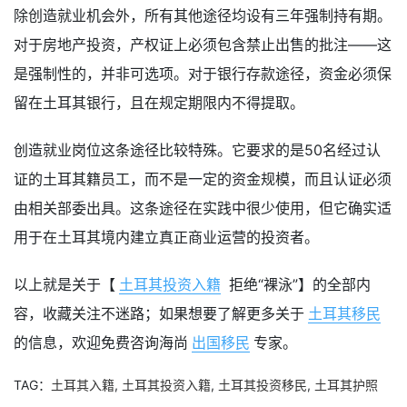
除创造就业机会外，所有其他途径均设有三年强制持有期。
对于房地产投资，产权证上必须包含禁止出售的批注——这
是强制性的，并非可选项。对于银行存款途径，资金必须保
留在土耳其银行，且在规定期限内不得提取。
创造就业岗位这条途径比较特殊。它要求的是50名经过认
证的土耳其籍员工，而不是一定的资金规模，而且认证必须
由相关部委出具。这条途径在实践中很少使用，但它确实适
用于在土耳其境内建立真正商业运营的投资者。
以上就是关于【
土耳其投资入籍
拒绝“裸泳”】的全部内
容，收藏关注不迷路；如果想要了解更多关于
土耳其移民
的信息，欢迎免费咨询海尚
出国移民
专家。
TAG：
土耳其入籍
,
土耳其投资入籍
,
土耳其投资移民
,
土耳其护照