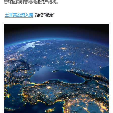
管辖区内明智地构建资产结构。
土耳其投资入籍
拒绝“裸泳”