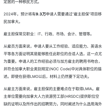
定居的一种移民方式。
2024年，预计将有
9.3万
申请人需要通过“雇主担保”项目移
民加拿大。
雇主担保常见职业：IT、行政、市场、会计、管理等。
从雇员方面来说，申请人要从工作经验、适应能力、英语水
平等各方面证明其是能够胜任此职位的合适人选，这一点尤
为重要。申请人的工作经验必须与加方雇主的聘用书吻合，
并符合加拿大职业类别规定(NOC Code)中对具体职位的描
述。即使在获得LMO以后，材料上仍然要下足功夫。
从雇主方面来说，雇主担保的主要难点在于取得LMIA。雇
主单位需要向加拿大人力资源劳工部(HRSDC)提供职位空
缺的证明以及所作出的招聘努力，同时阐述为什么选用海外