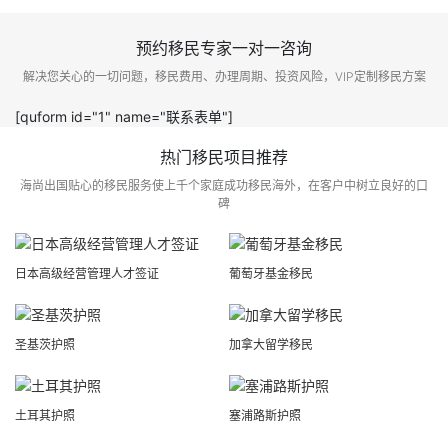
预约移民专家一对一咨询
解决您关心的一切问题，移民费用、办理周期、投资风险，VIP定制移民方案
[quform id="1" name="联系表单"]
热门移民项目推荐
海尚出国贴心的移民服务使上千个家庭成功移民海外，在客户中树立良好的口
碑
日本高级经营管理人才签证
葡萄牙基金移民
圣基茨护照
加拿大留学移民
土耳其护照
塞浦路斯护照