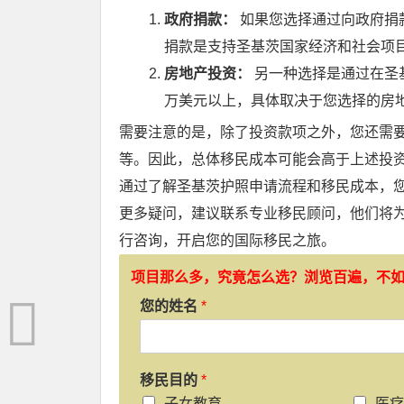
政府捐款：
如果您选择通过向政府捐
捐款是支持圣基茨国家经济和社会项
房地产投资：
另一种选择是通过在圣
万美元以上，具体取决于您选择的房
需要注意的是，除了投资款项之外，您还需
等。因此，总体移民成本可能会高于上述投
通过了解圣基茨护照申请流程和移民成本，
更多疑问，建议联系专业移民顾问，他们将
行咨询，开启您的国际移民之旅。
项目那么多，究竟怎么选？浏览百遍，不
您的姓名
*
移民目的
*
子女教育
医疗