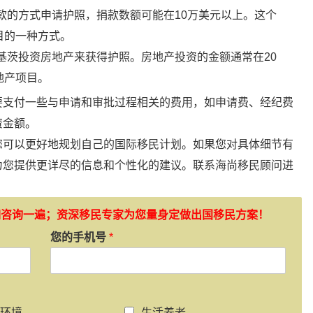
款的方式申请护照，捐款数额可能在10万美元以上。这个
目的一种方式。
基茨投资房地产来获得护照。房地产投资的金额通常在20
地产项目。
要支付一些与申请和审批过程相关的费用，如申请费、经纪费
资金额。
您可以更好地规划自己的国际移民计划。如果您对具体细节有
为您提供更详尽的信息和个性化的建议。联系海尚移民顾问进
如咨询一遍；资深移民专家为您量身定做出国移民方案！
您的手机号
*
环境
生活养老