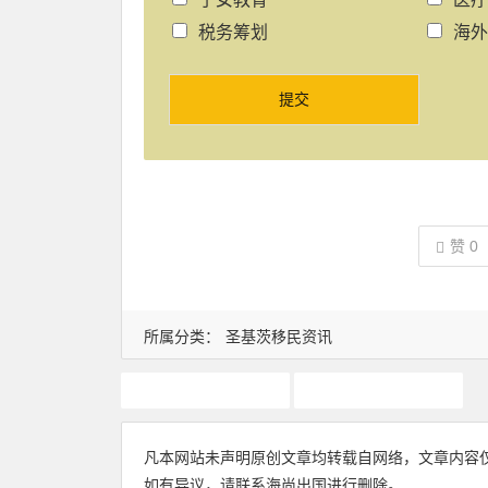
税务筹划
海外
提交
赞
0
所属分类：
圣基茨移民资讯
圣基茨护照
圣基茨移民
凡本网站未声明原创文章均转载自网络，文章内容
如有异议，请联系海尚出国进行删除。