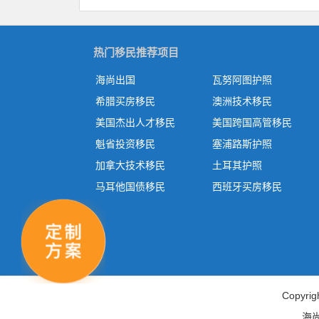
热门移民推荐项目
海尚出国
瓦努阿图护照
希腊买房移民
澳洲技术移民
美国杰出人才移民
美国跨国高管移民
魁省投资移民
塞浦路斯护照
加拿大技术移民
土耳其护照
马耳他国债移民
西班牙买房移民
Copy
海