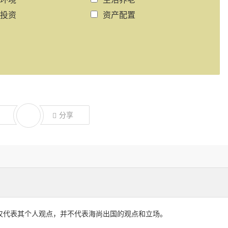
投资
资产配置
分享
仅代表其个人观点，并不代表海尚出国的观点和立场。