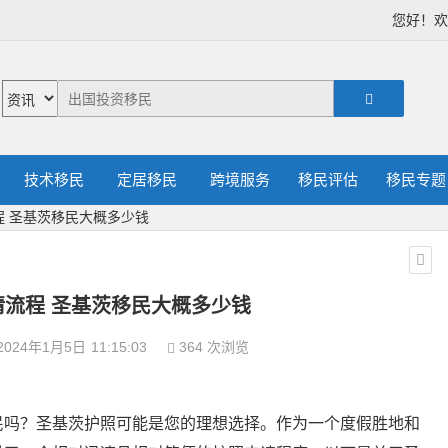
您好！
技术移民
定居移民
跨境服务
移民评估
移民专题
程 圣基茨移民大概多少钱
请流程 圣基茨移民大概多少钱
2024年1月5日
11:15:03
364 次浏览
民吗？圣基茨护照可能是您的理想选择。作为一个度假胜地和