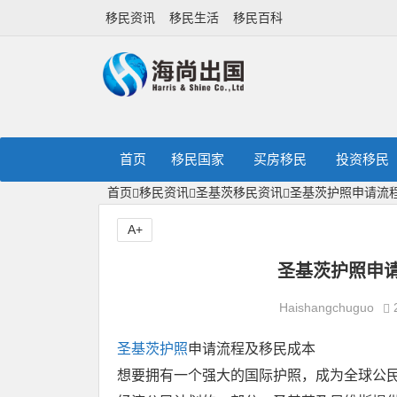
移民资讯
移民生活
移民百科
首页
移民国家
买房移民
投资移民
首页
移民资讯
圣基茨移民资讯
圣基茨护照申请流
A+
圣基茨护照申
Haishangchuguo
圣基茨护照
申请流程及移民成本
想要拥有一个强大的国际护照，成为全球公