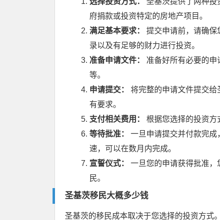
选择投资方式：
圣基茨提供了两种投
府捐款或投资特定的房地产项目。
满足基本要求：
提交申请前，请确保
录以及有足够的财力进行投资。
准备申请文件：
准备好所有必要的申
等。
申请提交：
将完整的申请文件提交给
有要求。
支付相关费用：
根据您选择的投资方
等待批准：
一旦申请提交并付款完成
速，可以在数月内完成。
宣誓仪式：
一旦您的申请获得批准，
民。
圣基茨移民
大概多少钱
圣基茨的移民成本取决于您选择的投资方式