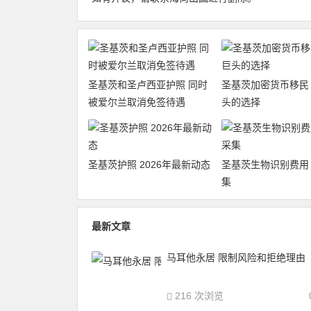
圣基茨和圣卢西亚护照 同时
圣基茨加密货币移民
被爱尔兰取消免签待遇
头的选择
圣基茨护照 2026年最新动态
圣基茨生物识别费用
集
最新文章
马耳他永居 限制风险和拒绝理由
216 次浏览