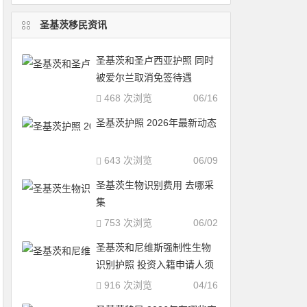
圣基茨移民资讯
圣基茨和圣卢西亚护照 同时
被爱尔兰取消免签待遇
468 次浏览
06/16
圣基茨护照 2026年最新动态
643 次浏览
06/09
圣基茨生物识别费用 去哪采
集
753 次浏览
06/02
圣基茨和尼维斯强制性生物
识别护照 投资入籍申请人须
知
916 次浏览
04/16