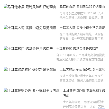
马耳他永居 限制风险和拒绝理由
马耳他永居是根据SL 217.26（马耳
他永久居留计划条例）设立的。其
法律依据可追溯至2021 年移民法第
121 号法律公告，并随后根据2024
土耳其入籍 实操中避免常见错误
年第 310 号法律公告和20...
在土耳其购房入籍可能是一项明智
的投资，但一些常见的错误却可能
将原本充满希望的机会变成财务损
失。许多投资者轻信营销宣传或不
土耳其移民 选基金还是选房产
完整的信息，导致做出错误的...
自 2017 年以来，土耳其为高净值投资
者及其家人提供了通过投资支持该国
经济增长和发展来获得公民身份的机
会。 该计划的一大亮点在于其涵盖广
土耳其购房移民 做好功课不踩坑
泛的合格投资...
房地产投资是获得土耳其公民身份
的首选途径，投资入籍的最低金额
为40万美元，无论是新建房产还是
二手房产。这一门槛自2019年调整
土耳其护照办理 专业规划全盘
以来一直未变，适用于经持牌...
考虑
土耳其为满足一定经济贡献要求
并完成必要的居留、认证、文件