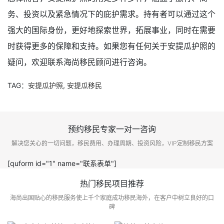
务、投资以及紧急情况下的庇护需求。持有者可以通过这个
强大的国际身份，更好地探索世界，拓展事业，同时在需要
时获得更多的保障和支持。如果您有任何关于安提瓜护照的
疑问，欢迎联系海尚移民顾问进行咨询。
TAG：
安提瓜护照
,
安提瓜移民
预约移民专家一对一咨询
解决您关心的一切问题，移民费用、办理周期、投资风险，VIP定制移民方案
[quform id="1" name="联系表单"]
热门移民项目推荐
海尚出国贴心的移民服务使上千个家庭成功移民海外，在客户中树立良好的口
碑