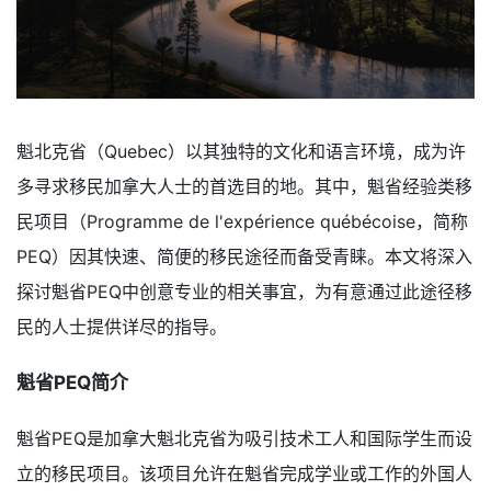
魁北克省（Quebec）以其独特的文化和语言环境，成为许
多寻求移民加拿大人士的首选目的地。其中，魁省经验类移
民项目（Programme de l'expérience québécoise，简称
PEQ）因其快速、简便的移民途径而备受青睐。本文将深入
探讨魁省PEQ中创意专业的相关事宜，为有意通过此途径移
民的人士提供详尽的指导。
魁省PEQ简介
魁省PEQ是加拿大魁北克省为吸引技术工人和国际学生而设
立的移民项目。该项目允许在魁省完成学业或工作的外国人