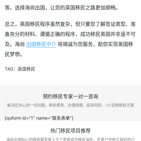
等。选择海尚出国，让您的英国移民之路更加顺畅。
总之，英国移民程序虽然复杂，但只要您了解签证类型、准
备充分的材料、遵循正确的程序，成功移民英国并非遥不可
及。海尚
出国移民中介
将竭诚为您服务，助您实现英国移
民梦想。
TAG：
英国移民
预约移民专家一对一咨询
解决您关心的一切问题，移民费用、办理周期、投资风险，VIP定制移民方案
[quform id="1" name="联系表单"]
热门移民项目推荐
海尚出国贴心的移民服务使上千个家庭成功移民海外，在客户中树立良好的口