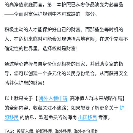
的高净值家庭而言，第二本护照已从奢侈品演变为必需品
——全面财富保护规划中不可或缺的一部分。
积极主动的人才能保护好自己的财富。而那些坐等时机的
人，在危机来临时可能会发现选择余地有限；在这个充满不
确定性的世界里，选择权就是财富！
通过精心选择与自身价值观相符的国家，并借助专家的指
导，您可以创建一个多元化的公民身份组合，从而获得安全
感并保护您的财富！
以上就是关于【
海外入籍申请
高净值人群未来战略布局】
的全部内容，收藏关注不迷路；如果想要了解更多关于
护
照移民
的信息，欢迎免费咨询海尚
出国移民
专家。
TAG：
投资入籍
,
护照移民
,
海外移民
,
海外身份规划