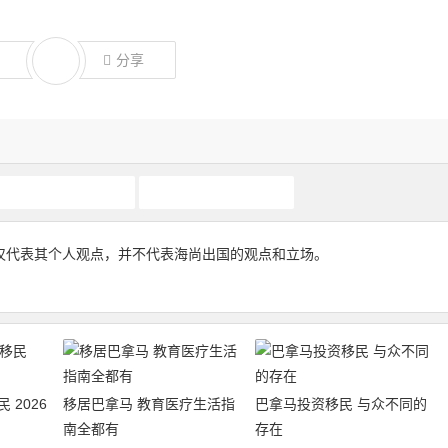
分享
巴拿马移民费用
巴拿马黄金签证
仅代表其个人观点，并不代表海尚出国的观点和立场。
 2026
移居巴拿马 教育医疗生活指
巴拿马投资移民 与众不同的
南全都有
存在