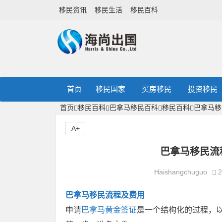
移民资讯
移民生活
移民百科
首页
移民国家
买房移民
投资移民
首页
移民百科
巴拿马移民百科
移民百科
巴拿马移
A+
巴拿马移民流
Haishangchuguo
2
巴拿马移民流程及费用
申请
巴拿马黄金签证
是一个结构化的过程，