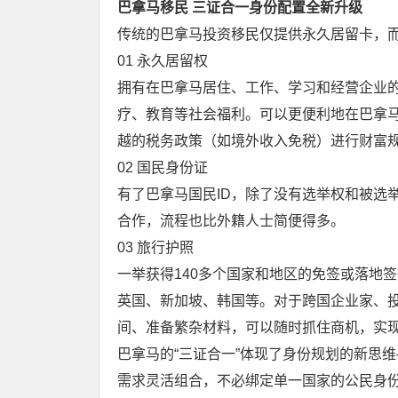
巴拿马移民 三证合一身份配置全新升级
传统的巴拿马投资移民仅提供永久居留卡，
01 永久居留权
拥有在巴拿马居住、工作、学习和经营企业
疗、教育等社会福利。可以更便利地在巴拿
越的税务政策（如境外收入免税）进行财富
02 国民身份证
有了巴拿马国民ID，除了没有选举权和被选
合作，流程也比外籍人士简便得多。
03 旅行护照
一举获得140多个国家和地区的免签或落地
英国、新加坡、韩国等。对于跨国企业家、
间、准备繁杂材料，可以随时抓住商机，实现
巴拿马的“三证合一”体现了身份规划的新思
需求灵活组合，不必绑定单一国家的公民身