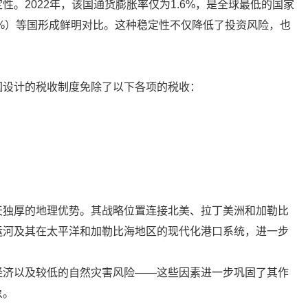
。2022年，该国通货膨胀率仅为1.6%，是全球最低的国家
.18%）等国形成鲜明对比。这种稳定性不仅降低了投资风险，也
国设计的税收制度免除了以下各项的税收：
天独厚的地理优势。其战略位置连接北美、拉丁美洲和加勒比
运河及其在太平洋和加勒比海地区的现代化港口系统，进一步
经济以及较低的自然灾害风险——这些因素进一步巩固了其作
象。