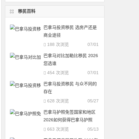
移民百科
巴拿马投资移民 选房产还是
商业途径
188 次浏览
07/01
巴拿马对比加勒比移民 2026
您选谁
454 次浏览
07/01
巴拿马投资移民 与众不同的
存在
628 次浏览
05/27
巴拿马护照免签国家和地区
2026如何获得巴拿马护照
663 次浏览
05/13