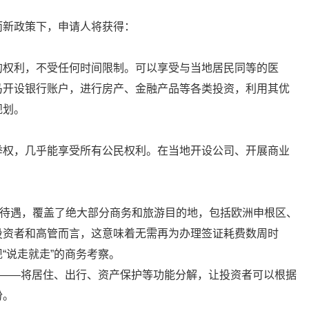
而新政策下，申请人将获得：
的权利，不受任何时间限制。可以享受与当地居民同等的医
马开设银行账户，进行房产、金融产品等各类投资，利用其优
规划。
举权，几乎能享受所有公民权利。在当地开设公司、开展商业
签待遇，覆盖了绝大部分商务和旅游目的地，包括欧洲申根区、
投资者和高管而言，这意味着无需再为办理签证耗费数周时
“说走就走”的商务考察。
维——将居住、出行、资产保护等功能分解，让投资者可以根据
份。