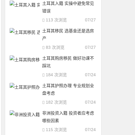
土耳其入籍 实操中避免常见
错误
113 次浏览
07/27
土耳其移民 选基金还是选房
产
83 次浏览
07/27
土耳其购房移民 做好功课不
踩坑
184 次浏览
07/24
土耳其护照办理 专业规划全
盘考虑
182 次浏览
07/24
非洲投资入籍 投资者应考虑
哪些因素
115 次浏览
07/24