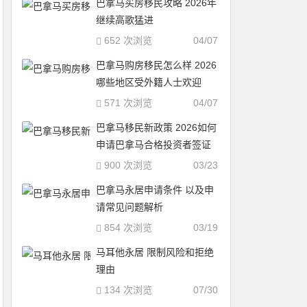
巴拿马买房移民攻略 2026年
继续高歌猛进
652 次浏览
04/07
巴拿马购房移民怎么样 2026
哪些地区受外籍人士欢迎
571 次浏览
04/07
巴拿马移民新政策 2026如何
申请巴拿马合格投资者签证
900 次浏览
03/23
巴拿马永居申请条件 以及申
请常见问题解析
854 次浏览
03/19
马耳他永居 限制风险和拒绝
理由
134 次浏览
07/30