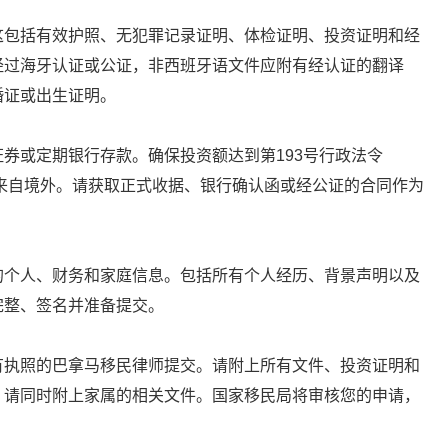
这包括有效护照、无犯罪记录证明、体检证明、投资证明和经
经过海牙认证或公证，非西班牙语文件应附有经认证的翻译
婚证或出生证明。
券或定期银行存款。确保投资额达到第193号行政法令
均来自境外。请获取正式收据、银行确认函或经公证的合同作为
的个人、财务和家庭信息。包括所有个人经历、背景声明以及
完整、签名并准备提交。
有执照的巴拿马移民律师提交。请附上所有文件、投资证明和
，请同时附上家属的相关文件。国家移民局将审核您的申请，