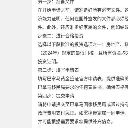
第一步：准备文件
在开始申请之前，请准备好所有必需文件。
济能力证明。任何在国外签发的文件都必须
件。此外，还应准备好家属的文件，例如结
步骤二：进行合格投资
选择以下获批准的投资选项之一：房地产、证
（2024年）规定的最低门槛，且所有资金
投资证明。
第三步：填写申请表
填写巴拿马黄金签证官方申请表，提供准确
巴拿马移民局要求的任何宣誓书。确保表格
第四步：提交申请
请将申请提交至巴拿马国家移民局或通过持
政府费用支付凭证。如需携带家属一同申请
并可能根据需要要求您提供补充信息。