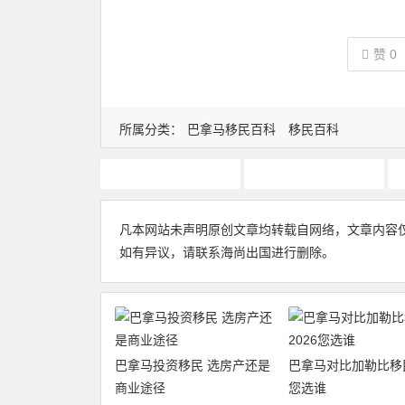
赞
0
所属分类：
巴拿马移民百科
移民百科
巴拿马移民
巴拿马移民流程
凡本网站未声明原创文章均转载自网络，文章内容
如有异议，请联系海尚出国进行删除。
巴拿马投资移民 选房产还是
巴拿马对比加勒比移民
商业途径
您选谁