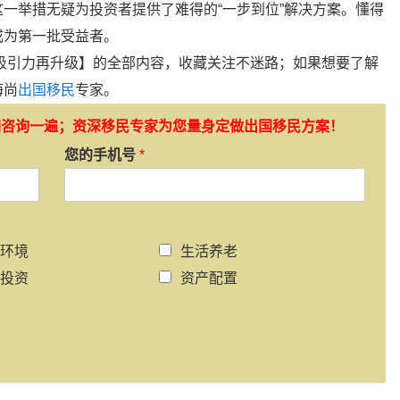
一举措无疑为投资者提供了难得的“一步到位”解决方案。懂得
成为第一批受益者。
吸引力再升级】的全部内容，收藏关注不迷路；如果想要了解
海尚
出国移民
专家。
如咨询一遍；资深移民专家为您量身定做出国移民方案！
您的手机号
*
环境
生活养老
投资
资产配置