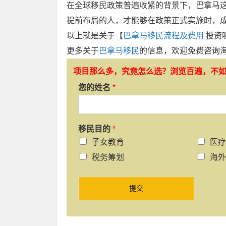
在全球移民政策普遍收紧的背景下，巴拿马这
提前布局的人，才能够在政策正式实施时，
以上就是关于【
巴拿马移民流程及费用
投资
更多关于
巴拿马移民
的信息，欢迎免费咨询
项目那么多，究竟怎么选？浏览百遍，不
您的姓名
*
移民目的
*
子女教育
医疗
税务筹划
海外
提交