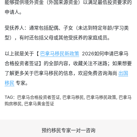
能够提供境外资金（外国来源资金）以满足最低投资要求的
申请人。
受抚养人：通常包括配偶、子女（未达到特定年龄/学习类
型），有时还包括父母或其他受抚养的家庭成员。
以上就是关于【
巴拿马移民新政策
2026如何申请巴拿马
合格投资者签证】的全部内容，收藏关注不迷路；如果想要
了解更多关于巴拿马移民的信息，欢迎免费咨询海尚
出国
移民
专家。
TAG：
巴拿马合格投资者签证
,
巴拿马移民
,
巴拿马移民政策
,
巴拿马
购房移民
,
巴拿马黄金签证
预约移民专家一对一咨询