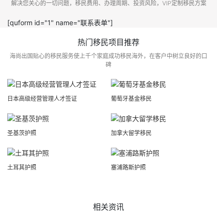
解决您关心的一切问题，移民费用、办理周期、投资风险，VIP定制移民方案
[quform id="1" name="联系表单"]
热门移民项目推荐
海尚出国贴心的移民服务使上千个家庭成功移民海外，在客户中树立良好的口
碑
日本高级经营管理人才签证
葡萄牙基金移民
圣基茨护照
加拿大留学移民
土耳其护照
塞浦路斯护照
相关资讯