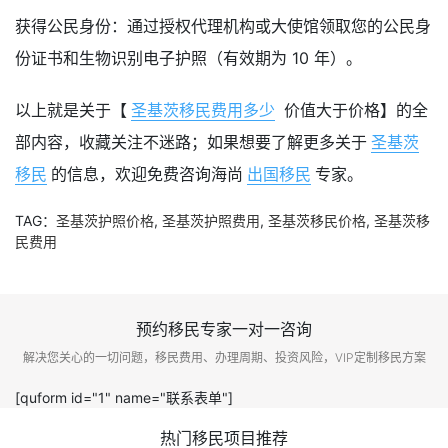
获得公民身份：通过授权代理机构或大使馆领取您的公民身
份证书和生物识别电子护照（有效期为 10 年）。
以上就是关于【
圣基茨移民费用多少
价值大于价格】的全
部内容，收藏关注不迷路；如果想要了解更多关于
圣基茨
移民
的信息，欢迎免费咨询海尚
出国移民
专家。
TAG：
圣基茨护照价格
,
圣基茨护照费用
,
圣基茨移民价格
,
圣基茨移
民费用
预约移民专家一对一咨询
解决您关心的一切问题，移民费用、办理周期、投资风险，VIP定制移民方案
[quform id="1" name="联系表单"]
热门移民项目推荐