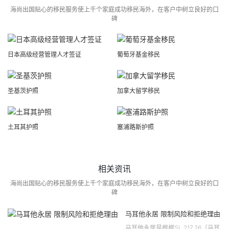
海尚出国贴心的移民服务使上千个家庭成功移民海外，在客户中树立良好的口
碑
日本高级经营管理人才签证
葡萄牙基金移民
圣基茨护照
加拿大留学移民
土耳其护照
塞浦路斯护照
相关资讯
海尚出国贴心的移民服务使上千个家庭成功移民海外，在客户中树立良好的口
碑
马耳他永居 限制风险和拒绝理由
马耳他永居是根据SL 217.26（马耳