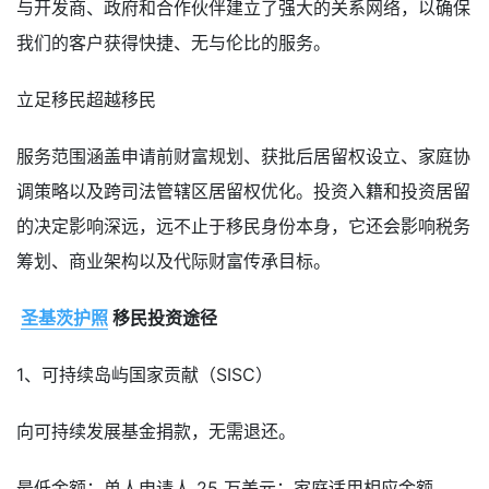
与开发商、政府和合作伙伴建立了强大的关系网络，以确保
我们的客户获得快捷、无与伦比的服务。
立足移民超越移民
服务范围涵盖申请前财富规划、获批后居留权设立、家庭协
调策略以及跨司法管辖区居留权优化。投资入籍和投资居留
的决定影响深远，远不止于移民身份本身，它还会影响税务
筹划、商业架构以及代际财富传承目标。
圣基茨护照
移民投资途径
1、可持续岛屿国家贡献（SISC）
向可持续发展基金捐款，无需退还。
最低金额：单人申请人 25 万美元；家庭适用相应金额。