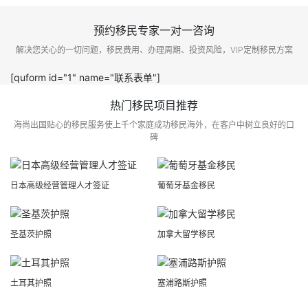
预约移民专家一对一咨询
解决您关心的一切问题，移民费用、办理周期、投资风险，VIP定制移民方案
[quform id="1" name="联系表单"]
热门移民项目推荐
海尚出国贴心的移民服务使上千个家庭成功移民海外，在客户中树立良好的口
碑
日本高级经营管理人才签证
葡萄牙基金移民
圣基茨护照
加拿大留学移民
土耳其护照
塞浦路斯护照