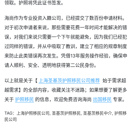
领取。护照将凭此证书签发。
海尚作为专业投资入籍公司，已经提交了数百份申请材料。
对于初次申请者来说，那些需要花费一年时间才能解决的错
误，对我们来说只需要一个下午就能避免，因为我们已经犯
过同样的错误，并从中吸取了教训，建立了相应的规章制度
来防止此类错误再次发生。凭借13年服务操作经验，确保申
请人顺利、安全、透明地获得第二公民身份。
以上就是关于【
上海圣基茨护照移民公司推荐
始于需求超
越需求】的全部内容，收藏关注不迷路；如果想要了解更多
关于
护照移民
的信息，欢迎免费咨询海尚
出国移民
专家。
TAG：
上海护照移民公司
,
圣基茨护照移民
,
圣基茨移民中介
,
护照移
民公司