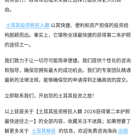
由。
土耳其投资移民入籍
以其快捷、便利和资产担保的投资结
构脱颖而出。事实上，它堪称全球最快捷的获得第二本护照
的途径之一。
我们致力于让一切尽可能简单便捷。我们提供个性化的咨询
和指导，确保您拥有最大的成功机会。我们的专家团队精通
最新的法律法规，能够确保您的申请得到正确高效的提交。
立即联系我们，开启您的土耳其投资之旅！
以上就是关于【土耳其投资移民入籍 2026获得第二本护照
最快途径之一】的全部内容，收藏关注不迷路；如果想要了
解更多关于
土耳其移民
的信息，欢迎免费咨询海尚
出国