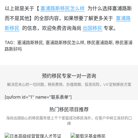
以上就是关于【
塞浦路斯移民怎么样
为什么选择塞浦路斯
而不是其他】的全部内容，如果想要了解更多关于
塞浦路
斯移民
的信息，欢迎免费咨询海尚
出国移民
专家。
TAG：
塞浦路斯移民
,
塞浦路斯移民怎么样
,
移民塞浦路斯
,
移民塞浦
路斯好吗
预约移民专家一对一咨询
解决您关心的一切问题，移民费用、办理周期、投资风险，VIP定制移民方案
[quform id="1" name="联系表单"]
热门移民项目推荐
海尚出国贴心的移民服务使上千个家庭成功移民海外，在客户中树立良好的口
碑