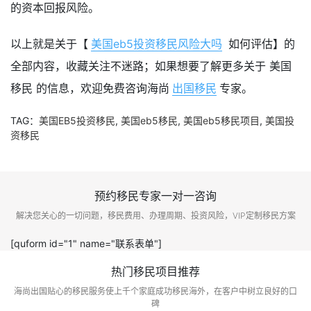
的资本回报风险。
以上就是关于【
美国eb5投资移民风险大吗
如何评估】的
全部内容，收藏关注不迷路；如果想要了解更多关于 美国
移民 的信息，欢迎免费咨询海尚
出国移民
专家。
TAG：
美国EB5投资移民
,
美国eb5移民
,
美国eb5移民项目
,
美国投
资移民
预约移民专家一对一咨询
解决您关心的一切问题，移民费用、办理周期、投资风险，VIP定制移民方案
[quform id="1" name="联系表单"]
热门移民项目推荐
海尚出国贴心的移民服务使上千个家庭成功移民海外，在客户中树立良好的口
碑