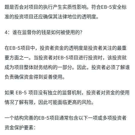
题是否会对项目的执行产生实质性影响。符合EB-5安全标
准的投资项目还应确保其法律地位的透明度。
4：谁在监督你的钱是如何被使用的？
在EB-5项目中，投资者资金的透明度是投资者关注的最重
要方面之一。当投资者对EB-5项目进行投资时，该投资就
成为项目整体财务结构的一部分。因此，投资者必须了解谁
负责确保资金得到妥善使用。
如果 EB-5 项目没有独立的监督机制，投资者对资金的使用
情况了解有限，因此可能面临更高的风险。
一个结构完善的EB-5项目通常包含以下一项或多项投资者
资金保护要素：