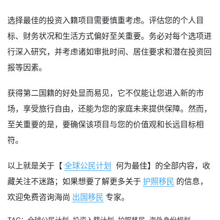
选择最佳的投资入籍项目需要慎重考虑。评估您的个人目
标、财务状况和生活方式偏好至关重要。务必对每个选项进
行深入研究，并考虑诸如审批时间、居住要求和潜在投资回
报等因素。
获得第二国籍的好处显而易见，它不仅能让您进入新的市
场，享受旅行自由，还能为您的家庭未来提供保障。然而，
至关重要的是，要确保该项目与您的价值观和长远目标相
符。
以上就是关于【
全球公民计划
何为最佳】的全部内容，收
藏关注不迷路；如果想要了解更多关于
护照移民
的信息，
欢迎免费咨询海尚
出国移民
专家。
TAG：
全球公民计划
,
投资入籍计划
,
护照移民
,
海外身份规划