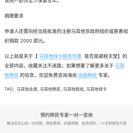
该房产必须至少保留五年。
捐赠要求
申请人还需向经当局批准的注册马耳他非政府组织或慈善组
织捐款 2000 欧元。
以上就是关于【
马耳他绿卡税务优惠
是否是避税天堂】的
全部内容，收藏关注不迷路；如果想要了解更多关于
马耳
他移民
的信息，欢迎免费咨询海尚
出国移民
专家。
TAG：
马耳他永居
,
马耳他移民
,
马耳他税收
,
马耳他绿卡
预约移民专家一对一咨询
解决您关心的一切问题，移民费用、办理周期、投资风险，VIP定制移民方案