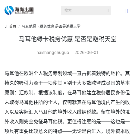
首页
马耳他绿卡税务优惠 是否是避税天堂
马耳他绿卡税务优惠 是否是避税天堂
haishangchuguo
2026-06-01
马耳他在欧洲个人税务筹划领域一直占据着独特的地位。其
持久的吸引力源于一项使其区别于大多数欧盟成员国的基本
原则：汇款制。根据该制度，在马耳他建立税务居民身份但
未取得马耳他住所的个人，仅需就其在马耳他境内产生的收
入以及实际汇入马耳他的境外收入缴纳税款。留在境外的境
外收入则完全免征马耳他税。更值得注意的是——这也是一
项具有重要比较意义的特点——无论是否汇入，境外资本收