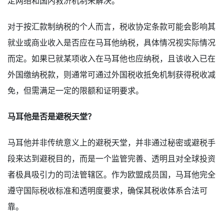
定网络和国内救济机制来解决。
对于按汇款制纳税的个人而言，税收协定条款可能会影响其
就业或商业收入是否应在马耳他纳税，具体情况视实际情况
而定。如果已就某项收入在马耳他也应纳税，且该收入已在
外国缴纳税款，则通常可通过外国税收抵免机制获得税收减
免，但需满足一定的限额和证明要求。
马耳他是否是避税天堂？
马耳他并非传统意义上的避税天堂，并非通过秘密或避税手
段来达到避税目的，而是一个监管完善、透明且对全球投资
者极具吸引力的司法管辖区。作为欧盟成员国，马耳他完全
遵守国际税收标准和透明度要求，确保其税收体系合法可
靠。