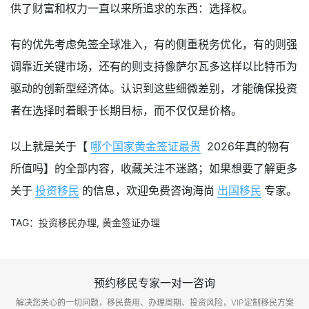
供了财富和权力一直以来所追求的东西：选择权。
有的优先考虑免签全球准入，有的侧重税务优化，有的则强
调靠近关键市场，还有的则支持像萨尔瓦多这样以比特币为
驱动的创新型经济体。认识到这些细微差别，才能确保投资
者在选择时着眼于长期目标，而不仅仅是价格。
以上就是关于【
哪个国家黄金签证最贵
2026年真的物有
所值吗】的全部内容，收藏关注不迷路；如果想要了解更多
关于
投资移民
的信息，欢迎免费咨询海尚
出国移民
专家。
TAG：
投资移民办理
,
黄金签证办理
预约移民专家一对一咨询
解决您关心的一切问题，移民费用、办理周期、投资风险，VIP定制移民方案