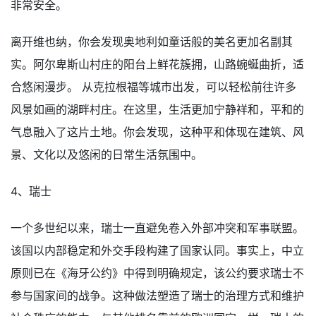
非常安全。
离开维也纳，你会发现奥地利如童话般的美名更加名副其
实。阿尔卑斯山村庄的阳台上鲜花簇拥，山路蜿蜒曲折，适
合悠闲漫步。 从克拉根福等城市出发，可以轻松前往许多
风景如画的湖畔村庄。在这里，生活更加宁静祥和，平和的
气息融入了这片土地。你会发现，这种平和体现在建筑、风
景、文化以及悠闲的日常生活氛围中。
4、瑞士
一个多世纪以来，瑞士一直避免卷入外部冲突和军事联盟。
该国以内部稳定和外交手段构建了国家认同。事实上，中立
原则已在《海牙公约》中得到明确规定，该公约要求瑞士不
参与国家间的战争。这种做法塑造了瑞士的治理方式和维护