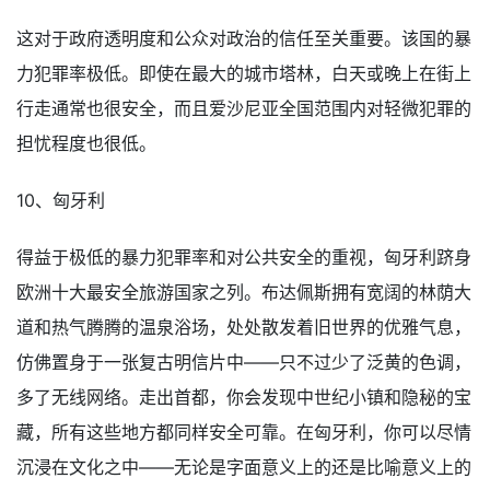
这对于政府透明度和公众对政治的信任至关重要。该国的暴
力犯罪率极低。即使在最大的城市塔林，白天或晚上在街上
行走通常也很安全，而且爱沙尼亚全国范围内对轻微犯罪的
担忧程度也很低。
10、匈牙利
得益于极低的暴力犯罪率和对公共安全的重视，匈牙利跻身
欧洲十大最安全旅游国家之列。布达佩斯拥有宽阔的林荫大
道和热气腾腾的温泉浴场，处处散发着旧世界的优雅气息，
仿佛置身于一张复古明信片中——只不过少了泛黄的色调，
多了无线网络。走出首都，你会发现中世纪小镇和隐秘的宝
藏，所有这些地方都同样安全可靠。在匈牙利，你可以尽情
沉浸在文化之中——无论是字面意义上的还是比喻意义上的