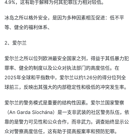
4.9%，这有助于解释为何其犯罪压力相对较低。
冰岛之所以格外安全，是因为多种因素相互促进：低不平
等、健全的福利体系、
2、爱尔兰
爱尔兰之所以位列欧洲最安全国家之列，得益于其低暴力犯
罪率、健全的制度以及公众对执法部门的高度信任。在
2025年全球和平指数中，爱尔兰以约1.26分的得分位列全
球前三，反映出其强大的内部稳定性和极低的冲突发生率。
爱尔兰的警务模式是重要的结构性因素。爱尔兰国家警察
（An Garda Síochána）是一支非武装的社区警务队伍，依
靠的是警力可见性和公众合作，而非武力。调查始终显示公
众对警察高度信任，这有助于提高报案率和预防犯罪。