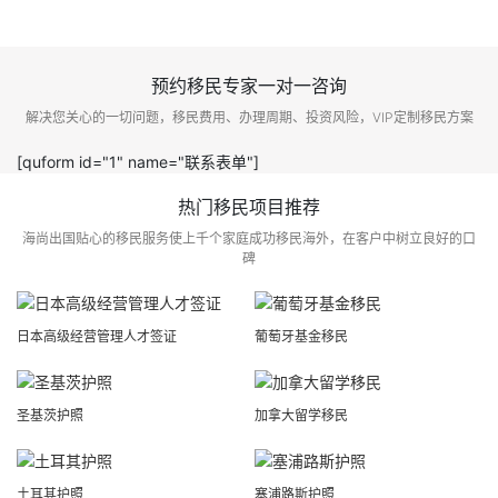
预约移民专家一对一咨询
解决您关心的一切问题，移民费用、办理周期、投资风险，VIP定制移民方案
[quform id="1" name="联系表单"]
热门移民项目推荐
海尚出国贴心的移民服务使上千个家庭成功移民海外，在客户中树立良好的口
碑
日本高级经营管理人才签证
葡萄牙基金移民
圣基茨护照
加拿大留学移民
土耳其护照
塞浦路斯护照