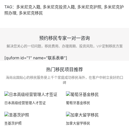
TAG：
多米尼克入籍
,
多米尼克投资入籍
,
多米尼克护照
,
多米尼克护
照办理
,
多米尼克移民
预约移民专家一对一咨询
解决您关心的一切问题，移民费用、办理周期、投资风险，VIP定制移民方案
[quform id="1" name="联系表单"]
热门移民项目推荐
海尚出国贴心的移民服务使上千个家庭成功移民海外，在客户中树立良好的口
碑
日本高级经营管理人才签证
葡萄牙基金移民
圣基茨护照
加拿大留学移民