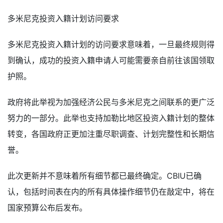
多米尼克投资入籍计划访问要求
多米尼克投资入籍计划的访问要求意味着，一旦最终规则得
到确认，成功的投资入籍申请人可能需要亲自前往该国领取
护照。
政府将此举视为加强经济公民与多米尼克之间联系的更广泛
努力的一部分。此举也支持加勒比地区投资入籍计划的整体
转变，各国政府正更加注重尽职调查、计划完整性和长期信
誉。
此次更新并不意味着所有细节都已最终确定。CBIU已确
认，包括时间表在内的所有具体操作细节仍在敲定中，将在
国家预算公布后发布。