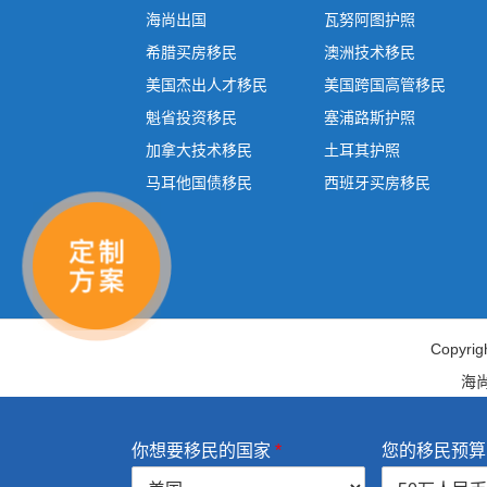
海尚出国
瓦努阿图护照
希腊买房移民
澳洲技术移民
美国杰出人才移民
美国跨国高管移民
魁省投资移民
塞浦路斯护照
加拿大技术移民
土耳其护照
马耳他国债移民
西班牙买房移民
Copy
海
你想要移民的国家
*
您的移民预