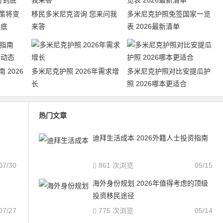
策将变
移民多米尼克咨询 您来问我
多米尼克护照免签国家一览
到底
来答
表 2026最新清单
 2026
多米尼克护照 2026年需求增
多米尼克护照对比安提瓜护
长
照 2026哪本更适合
热门文章
迪拜生活成本 2026外籍人士投资指南
07/30
861 次浏览
05/15
海外身份规划 2026年值得考虑的顶级
投资移民途径
07/27
775 次浏览
05/14