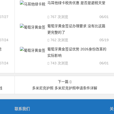
马耳他绿卡税务优惠 是否是避税天堂
07/27
767 次浏览
06/01
葡萄牙黄金签证办理要求 没有比这篇
更完整的了
07/24
762 次浏览
05/19
虑
葡萄牙黄金签证优势 2026身份改革的
实际影响
07/24
743 次浏览
06/01
下一篇
钱
多米尼克护照 多米尼克护照申请条件详解
联系我们
关