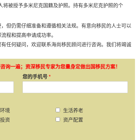
人将被授予多米尼克国籍及护照。持有多米尼克护照的个
便，但仍需仔细准备和遵循相关法规。有意向移民的人士可以
解流程和提高申请成功率。
程有任何疑问，欢迎联系海尚移民顾问进行咨询。我们将竭诚
如咨询一遍；资深移民专家为您量身定做出国移民方案！
您的手机号
*
环境
生活养老
投资
资产配置