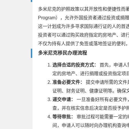
多米尼克的护照政策以其开放性和便捷性而著称。该国
Program），允许外国投资者通过投资或
这一计划成为许多寻求国际通行证的人的首
投资者可以通过购买政府指定的房地产、进
不仅为持有人提供了免签或落地签证的便利
多米尼克移民
办理流程
选择合适的投资方式：
首先，申请人
定的房地产、进行捐赠或投资指定项
准备必要文件：
提交申请所需的文件
证明、财务证明、健康证明等。确保
递交申请：
一旦准备好所有必要文件
查，并在核实信息后决定是否授予护
等待审批：
审批过程可能需要一定的
间，申请人可以随时向办理机构查询