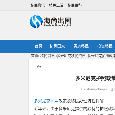
移民资讯
移民生活
移民百科
首页
移民国家
买房移民
投资移民
首页
移民资讯
多米尼克移民资讯
多米尼克护照政
A+
多米尼克护照政策
Haishangchuguo
多米尼克护照
政策及移民办理流程详解
近年来，由于多米尼克提供的独特的护照政