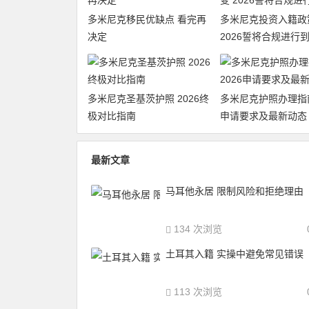
多米尼克移民优缺点 看完再
多米尼克投资入籍政
决定
2026誓将合规进行
多米尼克圣基茨护照 2026终
多米尼克护照办理指南
极对比指南
申请要求及最新动态
最新文章
马耳他永居 限制风险和拒绝理由
134 次浏览
土耳其入籍 实操中避免常见错误
113 次浏览