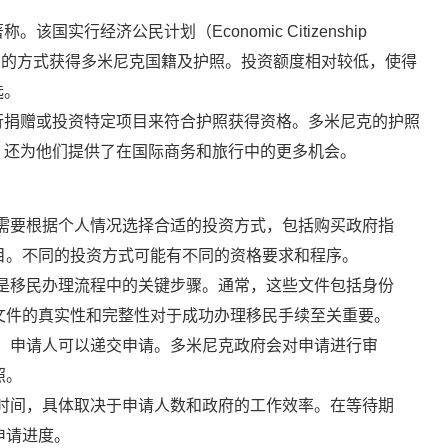
实行经济公民计划（Economic Citizenship
捐赠的方式获得多米尼克国籍及护照。投资额度相对较低，使得
选。
行捐赠或投资特定项目来符合护照获得资格。多米尼克的护照
，还为他们提供了在国际商务和旅行中的更多机会。
需要根据个人情况选择合适的投资方式，包括购买政府指
目。不同的投资方式可能有不同的资格要求和程序。
是移民办理流程中的关键步骤。通常，这些文件包括身份
文件的真实性和完整性对于成功办理移民手续至关重要。
，申请人可以递交申请。多米尼克政府会对申请进行审
照。
时间，具体取决于申请人数和政府的工作效率。在等待期
申请进度。