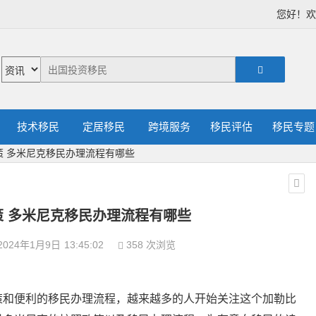
您好！
技术移民
定居移民
跨境服务
移民评估
移民专题
策 多米尼克移民办理流程有哪些
 多米尼克移民办理流程有哪些
2024年1月9日
13:45:02
358 次浏览
策和便利的移民办理流程，越来越多的人开始关注这个加勒比