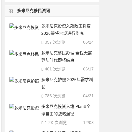
多米尼克移民资讯
多米尼克投资入籍政策将变
2026誓将合规进行到底
357 次浏览
06/24
多米尼克移民办理 全程无需
登陆时代即将结束
461 次浏览
06/17
多米尼克护照 2026年需求增
长
786 次浏览
04/21
多米尼克投资入籍 PlanB全
球自由的战略途径
1.2K 次浏览
12/03