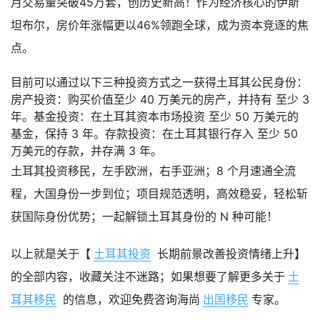
月交易量突破45万套，创历史新高！作为经济核心的伊斯
坦布尔，房价年涨幅更以46%领跑全球，成为资本竞逐的焦
点。
目前可以通过以下三种投资方式之一获得土耳其公民身份：
房产投资：购买价值至少 40 万美元的房产，并持有 至少 3
年。基金投资：在土耳其资本市场投资 至少 50 万美元的
基金，保持 3 年。存款投资：在土耳其银行存入 至少 50
万美元的存款，并存满 3 年。
土耳其投资移民，左手欧洲，右手亚洲；8 个月速通全流
程，大国身份一步到位；项目规范透明，高效稳妥，轻松斩
获国际身份优势；一起解锁土耳其身份的 N 种可能！
以上就是关于【
土耳其投资
长期前景改善投资情绪上升】
的全部内容，收藏关注不迷路；如果想要了解更多关于
土
耳其移民
的信息，欢迎免费咨询海尚
出国移民
专家。