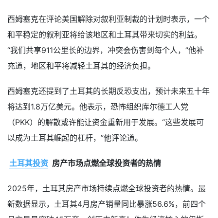
西姆塞克在评论美国解除对叙利亚制裁的计划时表示，一个
和平稳定的叙利亚将给该地区和土耳其带来切实的利益。
“我们共享911公里长的边界，冲突会伤害到每个人，”他补
充道，地区和平将减轻土耳其的经济负担。
西姆塞克还提到了土耳其的长期反恐支出，预计未来五十年
将达到1.8万亿美元。他表示，恐怖组织库尔德工人党
（PKK）的解散或许能让资金重新用于发展。“这些发展可
以成为土耳其崛起的杠杆，”他评论道。
土耳其投资
房产市场点燃全球投资者的热情
2025年，土耳其房产市场持续点燃全球投资者的热情。最
新数据显示，土耳其4月房产销量同比暴涨56.6%，前四个