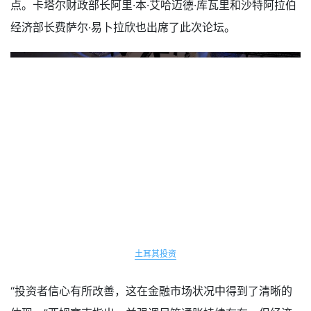
点。卡塔尔财政部长阿里·本·艾哈迈德·库瓦里和沙特阿拉伯
经济部长费萨尔·易卜拉欣也出席了此次论坛。
土耳其投资
“投资者信心有所改善，这在金融市场状况中得到了清晰的