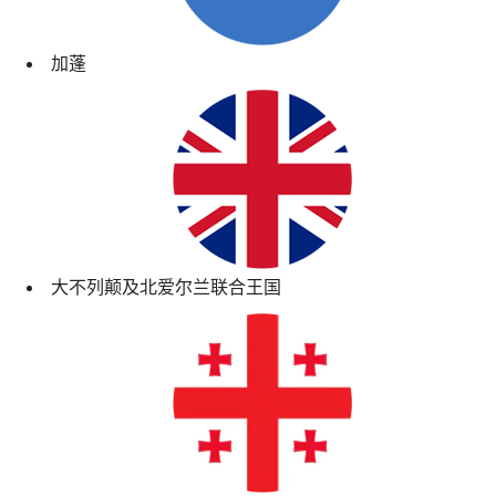
加蓬
大不列颠及北爱尔兰联合王国