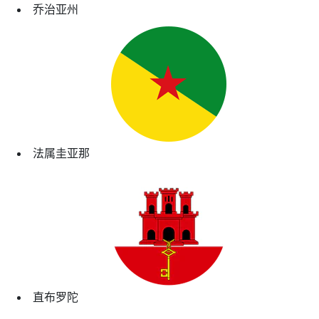
乔治亚州
法属圭亚那
直布罗陀