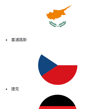
塞浦路斯
捷克