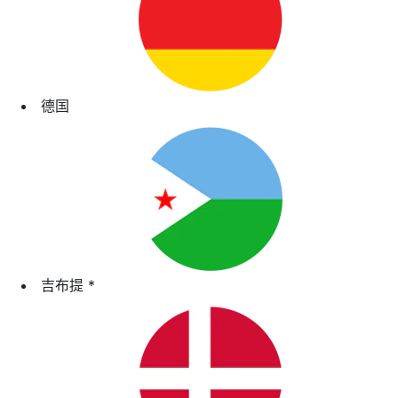
德国
吉布提
*