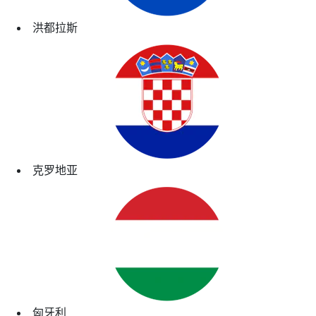
洪都拉斯
克罗地亚
匈牙利