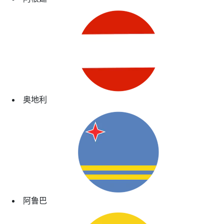
奥地利
阿鲁巴