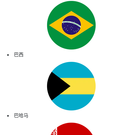
巴西
巴哈马