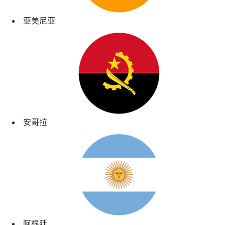
亚美尼亚
安哥拉
阿根廷