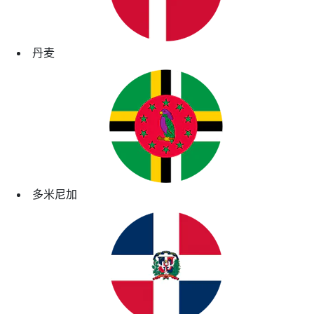
丹麦
多米尼加