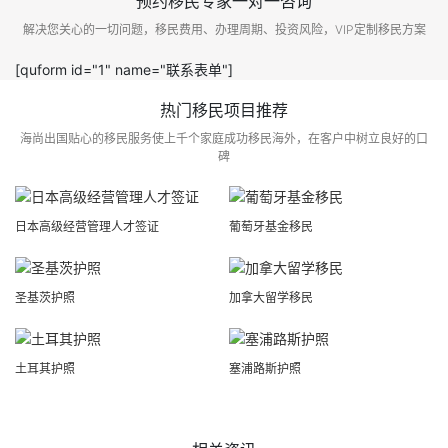
预约移民专家一对一咨询
解决您关心的一切问题，移民费用、办理周期、投资风险，VIP定制移民方案
[quform id="1" name="联系表单"]
热门移民项目推荐
海尚出国贴心的移民服务使上千个家庭成功移民海外，在客户中树立良好的口
碑
日本高级经营管理人才签证
葡萄牙基金移民
圣基茨护照
加拿大留学移民
土耳其护照
塞浦路斯护照