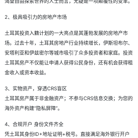
渴望自由探索世界的人士而言，无疑是一项颠覆性的变革。
2、极具吸引力的房地产市场
土耳其投资入籍计划的一大亮点是其蓬勃发展的房地产市
场。过去十年，土耳其房地产行业持续增长，伊斯坦布尔、
安塔利亚和伊兹密尔等城市吸引了众多投资者和家庭。投资
土耳其房产不仅能让申请人获得公民身份，还有机会获得租
金收入或资本收益。
3、实物资产，穿透CRS盲区
土耳其房产属于非金融资产；不参与CRS信息交换；为您的
海外资产构建“隐私屏障”。
4、合规开户 身份文件齐全
凭土耳其身份ID+地址证明+税号。直接满足海外银行开户