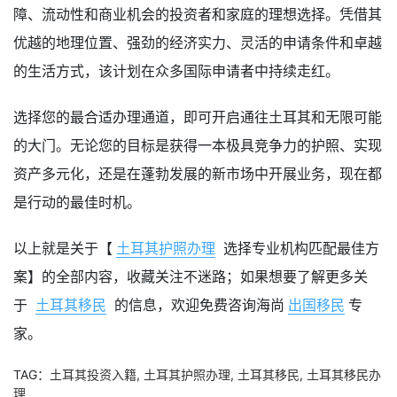
障、流动性和商业机会的投资者和家庭的理想选择。凭借其
优越的地理位置、强劲的经济实力、灵活的申请条件和卓越
的生活方式，该计划在众多国际申请者中持续走红。
选择您的最合适办理通道，即可开启通往土耳其和无限可能
的大门。无论您的目标是获得一本极具竞争力的护照、实现
资产多元化，还是在蓬勃发展的新市场中开展业务，现在都
是行动的最佳时机。
以上就是关于【
土耳其护照办理
选择专业机构匹配最佳方
案】的全部内容，收藏关注不迷路；如果想要了解更多关
于
土耳其移民
的信息，欢迎免费咨询海尚
出国移民
专
家。
TAG：
土耳其投资入籍
,
土耳其护照办理
,
土耳其移民
,
土耳其移民办
理