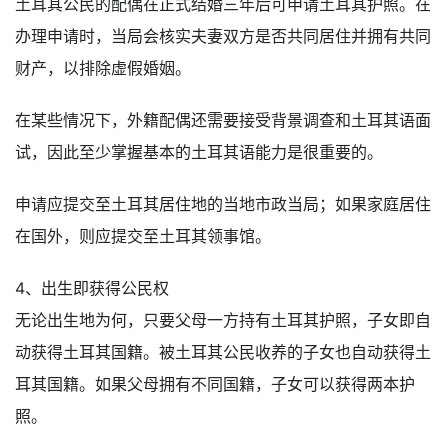
土耳其公民的配偶在正式结婚三年后可申请土耳其护照。在
办理申请时，当局会核实夫妻双方是否共同居住并拥有共同
财产，以排除虚假婚姻。
在某些情况下，外籍配偶还需要接受背景调查和土耳其语面
试，因此至少掌握基本的土耳其语能力是很重要的。
申请应提交至土耳其居住地的当地市政当局；如果家庭居住
在国外，则应提交至土耳其领事馆。
4、出生即获得公民权
无论出生地为何，只要父母一方持有土耳其护照，子女即自
动获得土耳其国籍。被土耳其公民收养的子女也自动获得土
耳其国籍。如果父母拥​​有不同国籍，子女可以获得两本护
照。