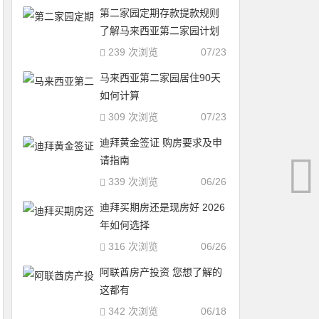
第二家园定期存款提款规则
了解马来西亚第二家园计划
239 次浏览
07/23
马来西亚第二家园居住90天
如何计算
309 次浏览
07/23
迪拜黄金签证 购房要求及申
请指南
339 次浏览
06/26
迪拜买期房还是现房好 2026
年如何选择
316 次浏览
06/26
阿联酋房产投资 您想了解的
这都有
342 次浏览
06/18