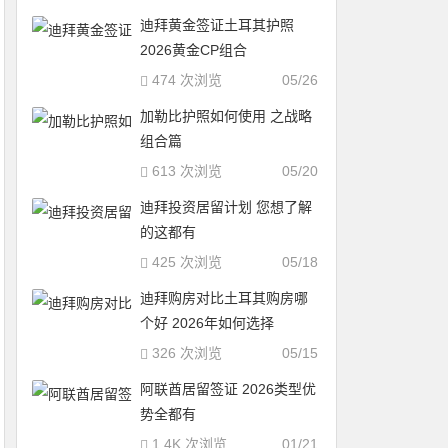
迪拜黄金签证土耳其护照
2026黄金CP组合
474 次浏览
05/26
加勒比护照如何使用 之战略
组合篇
613 次浏览
05/20
迪拜投资居留计划 您想了解
的这都有
425 次浏览
05/18
迪拜购房对比土耳其购房哪
个好 2026年如何选择
326 次浏览
05/15
阿联酋居留签证 2026类型优
势全都有
1.4K 次浏览
01/21