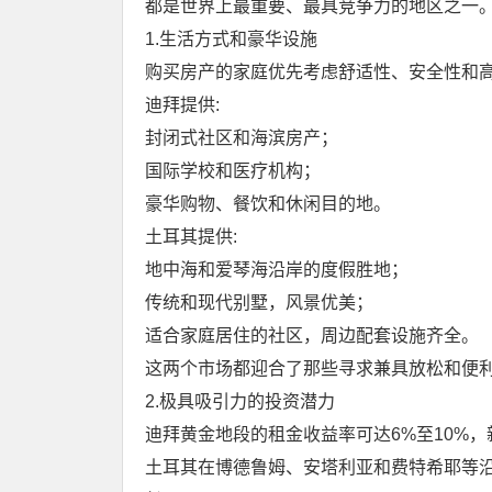
都是世界上最重要、最具竞争力的地区之一
1.生活方式和豪华设施
购买房产的家庭优先考虑舒适性、安全性和
迪拜提供:
封闭式社区和海滨房产；
国际学校和医疗机构；
豪华购物、餐饮和休闲目的地。
土耳其提供:
地中海和爱琴海沿岸的度假胜地；
传统和现代别墅，风景优美；
适合家庭居住的社区，周边配套设施齐全。
这两个市场都迎合了那些寻求兼具放松和便
2.极具吸引力的投资潜力
迪拜黄金地段的租金收益率可达6%至10%
土耳其在博德鲁姆、安塔利亚和费特希耶等