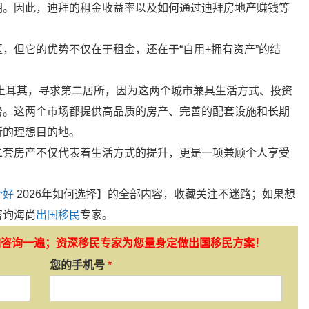
朗。因此，迪拜的租金收益率以及如何通过迪拜房地产赚钱等
，但它的优势不仅在于租金，还在于“自用+拥有资产”的结
和土耳其，寻求第二居所，因为这两个城市兼具生活方式、投资
势。这两个市场都提供高品质的房产、完善的配套设施和长期
所的理想目的地。
二套房产不仅代表着生活方式的提升，更是一项兼顾个人享受
个好
2026年如何选择】的全部内容，收藏关注不迷路；如果想
咨询海尚
出国移民
专家。
如咨询一遍；资深移民专家为您量身定做出国移民方案！
您的手机号
*