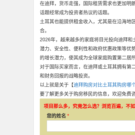
在迪拜，货币走强，国际租赁需求也更加明
话题经常成为投资者热议的话题。
土耳其也能提供租金收入，尤其是在沿海地区
合。
2026年，越来越多的家庭将目光投向迪拜
潜力、安全性、便利性和政府优惠政策等优
的增长潜力，使其成为全球家庭购置第二居
对于国际买家而言，在迪拜或土耳其拥有第
和财务回报的战略投资。
以上就是关于【
迪拜购房对比土耳其购房哪
要了解更多关于购房移民的信息，欢迎免费
项目那么多，究竟怎么选？浏览百遍，不
您的姓名
*