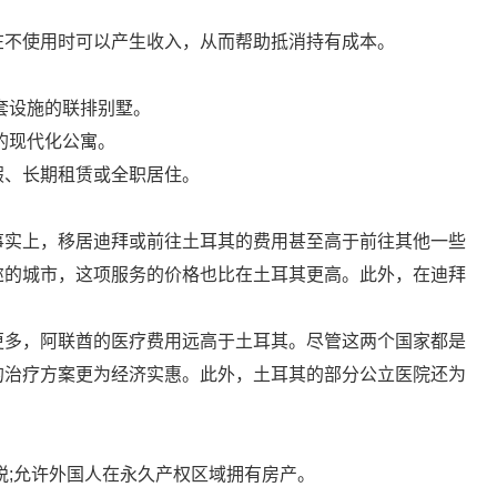
在不使用时可以产生收入，从而帮助抵消持有成本。
套设施的联排别墅。
的现代化公寓。
假、长期租赁或全职居住。
事实上，移居迪拜或前往土耳其的费用甚至高于前往其他一些
迩的城市，这项服务的价格也比在土耳其更高。此外，在迪拜
更多，阿联酋的医疗费用远高于土耳其。尽管这两个国家都是
的治疗方案更为经济实惠。此外，土耳其的部分公立医院还为
税;允许外国人在永久产权区域拥有房产。