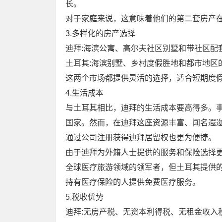
长。
对于家庭来说，这意味着他们的第二套房产
3.多样化的房产选择
迪拜:海滨公寓、高尔夫社区别墅和带社区配
土耳其:海滨别墅、乡村度假胜地和都市地区
这两个市场都提供灵活的选择，适合短期度
4.生活成本
与土耳其相比，迪拜的生活成本要高得多。
国家。然而，在迪拜这座资源丰富、闻名遐
通过公司注册获得迪拜居留权也更为便捷。
由于迪拜为外籍人士提供的服务和保险选择
全球医疗旅游领域的领军者，但土耳其提供
持有医疗保险的人提供免费医疗服务。
5.税收优势
迪拜:无房产税、无资本利得税、无租金收入