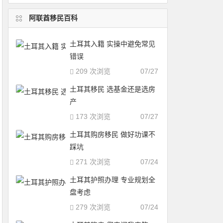
阿联酋移民百科
土耳其入籍 实操中避免常见
错误
209 次浏览
07/27
土耳其移民 选基金还是选房
产
173 次浏览
07/27
土耳其购房移民 做好功课不
踩坑
271 次浏览
07/24
土耳其护照办理 专业规划全
盘考虑
279 次浏览
07/24