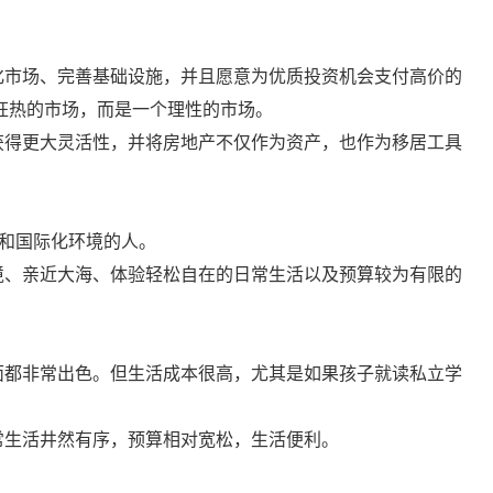
化市场、完善基础设施，并且愿意为优质投资机会支付高价的
是狂热的市场，而是一个理性的市场。
获得更大灵活性，并将房地产不仅作为资产，也作为移居工具
度和国际化环境的人。
境、亲近大海、体验轻松自在的日常生活以及预算较为有限的
面都非常出色。但生活成本很高，尤其是如果孩子就读私立学
常生活井然有序，预算相对宽松，生活便利。