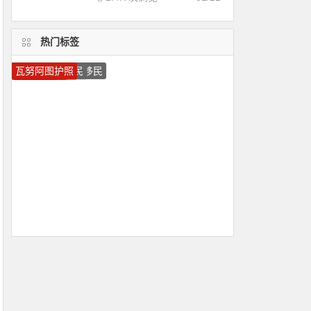
热门标签
多米尼克护照
美国移民
移民希腊
加拿大移民
葡萄牙移民
圣基茨移民
移民葡萄牙
圣卢西亚护照
圣基茨护照
移民加拿大
马耳他移民
圣卢西亚移民
马耳他护照
加拿大技术移民
希腊移民
瓦努阿图移民
加拿大雇主担保移民
希腊投资移民
葡萄牙投资移民
瓦努阿图护照