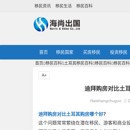
移民资讯
移民生活
移民百科
首页
移民国家
买房移民
投资移民
首页
移民百科
土耳其移民百科
移民百科
移民百科
A+
迪拜购房对比土耳
Haishangchuguo
2
迪拜购房对比土耳其购房哪个好
？
这个问题常常萦绕在潜在移民、游客和商业