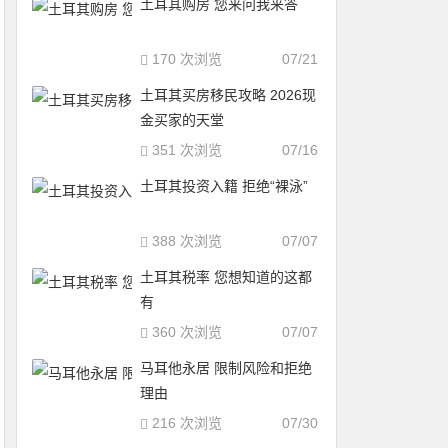
土耳其购房 您来问我来答
170 次浏览
07/21
土耳其买房移民攻略 2026现
金买家的天堂
351 次浏览
07/16
土耳其投资入籍 拒绝“裸泳”
388 次浏览
07/07
土耳其税率 您想知道的这都
有
360 次浏览
07/07
马耳他永居 限制风险和拒绝
理由
216 次浏览
07/30