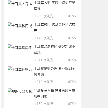
土耳其入籍 实操中避免常见
错误
209 次浏览
07/27
土耳其移民 选基金还是选房
产
173 次浏览
07/27
土耳其购房移民 做好功课不
踩坑
271 次浏览
07/24
土耳其护照办理 专业规划全
盘考虑
279 次浏览
07/24
非洲投资入籍 投资者应考虑
哪些因素
189 次浏览
07/24