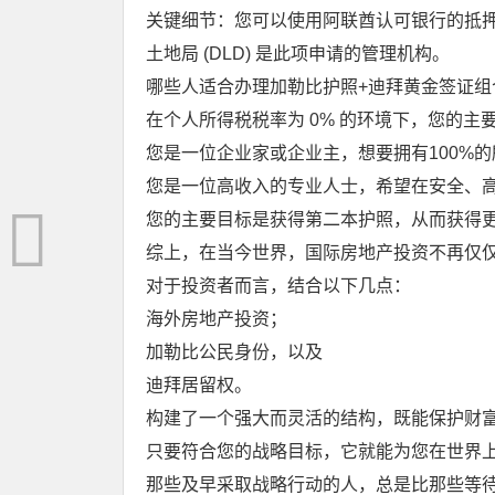
关键细节：您可以使用阿联酋认可银行的抵
土地局 (DLD) 是此项申请的管理机构。
哪些人适合办理加勒比护照+迪拜黄金签证组
在个人所得税税率为 0% 的环境下，您的
您是一位企业家或企业主，想要拥有100%
您是一位高收入的专业人士，希望在安全、
您的主要目标是获得第二本护照，从而获得
综上，在当今世界，国际房地产投资不再仅仅
对于投资者而言，结合以下几点：
海外房地产投资；
加勒比公民身份，以及
迪拜居留权。
构建了一个强大而灵活的结构，既能保护财
只要符合您的战略目标，它就能为您在世界
那些及早采取战略行动的人，总是比那些等