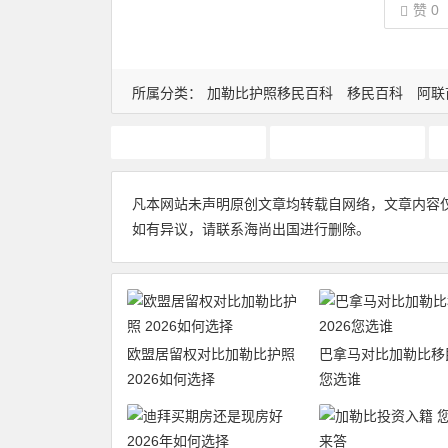
赞
0
所属分类：
加勒比护照移民百科
移民百科
阿联
加勒比护照
加勒比护照使用
凡本网站未声明原创文章均转载自网络，文章内容
如有异议，请联系海尚出国进行删除。
欧盟居留权对比加勒比护照
巴拿马对比加勒比移民
2026如何选择
您选谁