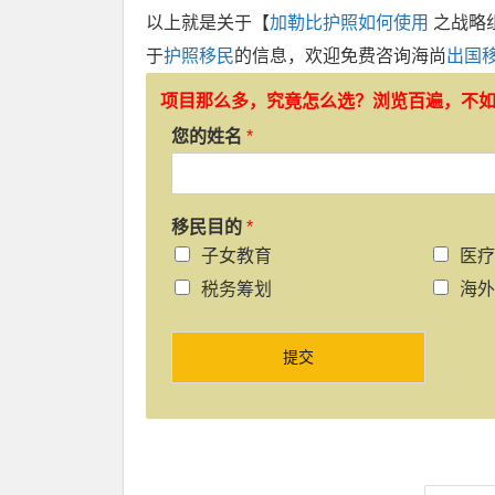
以上就是关于【
加勒比护照如何使用
之战略
于
护照移民
的信息，欢迎免费咨询海尚
出国
项目那么多，究竟怎么选？浏览百遍，不
您的姓名
*
移民目的
*
子女教育
医疗
税务筹划
海外
提交