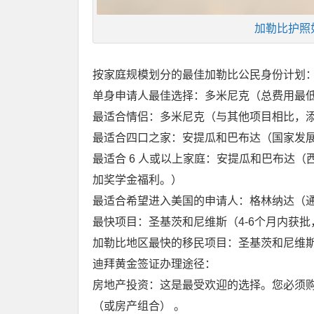
加勒比护照
按家庭规模划分的最佳加勒比公民身份计划
单身申请人最佳选择：多米尼克（总费用最
最适合情侣：多米尼克（与其他项目相比，
最适合四口之家：安提瓜和巴布达（国家发
最适合 6 人或以上家庭：安提瓜和巴布达（
加奖学金福利。）
最适合希望进入美国的申请人：格林纳达（通
最快项目：圣基茨和尼维斯（4-6个月内获
加勒比地区最快的移民项目：圣基茨和尼维斯
迪拜黄金签证办理途径：
房地产投资：这是最受欢迎的选择。您必须购买总
（或房产组合） 。