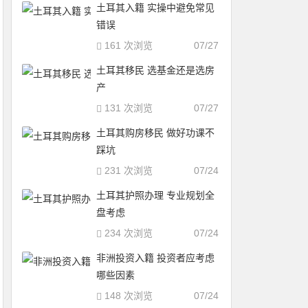
土耳其入籍 实操中避免常见
错误
161 次浏览
07/27
土耳其移民 选基金还是选房
产
131 次浏览
07/27
土耳其购房移民 做好功课不
踩坑
231 次浏览
07/24
土耳其护照办理 专业规划全
盘考虑
234 次浏览
07/24
非洲投资入籍 投资者应考虑
哪些因素
148 次浏览
07/24