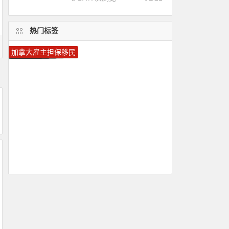
热门标签
圣卢西亚护照
葡萄牙投资移民
多米尼克护照
加拿大移民
圣卢西亚移民
圣基茨护照
移民加拿大
马耳他移民
加拿大技术移民
葡萄牙移民
马耳他护照
美国移民
移民葡萄牙
移民希腊
希腊投资移民
瓦努阿图移民
瓦努阿图护照
圣基茨移民
希腊移民
加拿大雇主担保移民