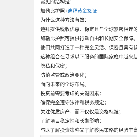
常见的结构是：
加勒比护照+
迪拜黄金签证
为什么这种方法有效：
迪拜提供税收优惠、稳定且与全球紧密相连
加勒比护照可提供行动自由和长期安全保障
他们共同打造了一种完全灵活、保密且具有
这种组合在寻求以下服务的国际家庭中越来
隐私和保密；
防范监管或政治变化；
面向未来的全球布局。
投资前需要考虑的关键因素：
确保完全遵守法律和税务规定；
关注优质房产，而不仅仅是资格标准；
了解项目稳定性和长期影响；
与既了解投资策略又了解移民策略的经验丰