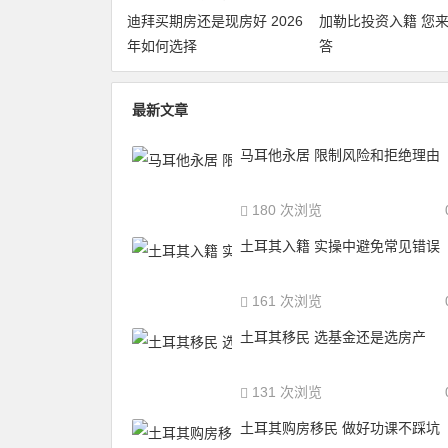
迪拜买期房还是现房好 2026
加勒比投资入籍 您
年如何选择
答
最新文章
马耳他永居 限制风险和拒绝理由
180 次浏览
土耳其入籍 实操中避免常见错误
161 次浏览
土耳其移民 选基金还是选房产
131 次浏览
土耳其购房移民 做好功课不踩坑