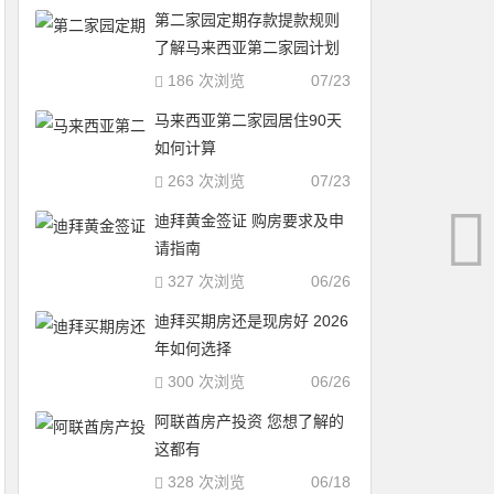
第二家园定期存款提款规则
了解马来西亚第二家园计划
186 次浏览
07/23
马来西亚第二家园居住90天
如何计算
263 次浏览
07/23
迪拜黄金签证 购房要求及申
请指南
327 次浏览
06/26
迪拜买期房还是现房好 2026
年如何选择
300 次浏览
06/26
阿联酋房产投资 您想了解的
这都有
328 次浏览
06/18