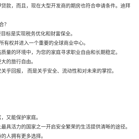
押贷款，而且，现在大型开发商的期房也符合申请条件。迪拜
合？
主要目标是实现税务优化和财富保全。
的所有权并进入一个重要的全球商业中心。
高质量的环境中，为您的家庭寻求职业自由和长期稳定。
更大的旅行自由。
关乎回报， 而是关乎安全、流动性和对未来的掌控。
富，又能保护家庭。
上最具活力的国家之一开启安全繁荣的生活提供清晰的途径。
待的人拥有更多选择。