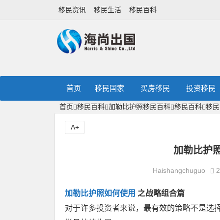
移民资讯
移民生活
移民百科
首页
移民国家
买房移民
投资移民
首页
移民百科
加勒比护照移民百科
移民百科
移民
A+
加勒比护
Haishangchuguo
2
加勒比护照如何使用
之战略组合篇
对于许多投资者来说，最有效的策略不是选