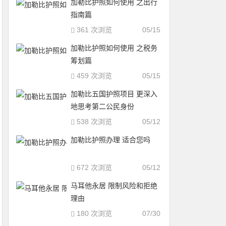
加勒比护照如何使用 之出行
指南篇
361 次浏览
05/15
加勒比护照如何使用 之税务
筹划篇
459 次浏览
05/15
加勒比五国护照项目 更深入
地思考第二公民身份
538 次浏览
05/12
加勒比护照办理 适合您吗
672 次浏览
05/12
马耳他永居 限制风险和拒绝
理由
180 次浏览
07/30