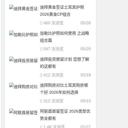
迪拜黄金签证土耳其护照
2026黄金CP组合
460 次浏览
05/26
加勒比护照如何使用 之战略
组合篇
587 次浏览
05/20
迪拜投资居留计划 您想了解
的这都有
412 次浏览
05/18
迪拜购房对比土耳其购房哪
个好 2026年如何选择
312 次浏览
05/15
阿联酋居留签证 2026类型优
势全都有
1.4K 次浏览
01/21