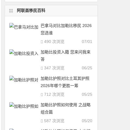
阿联酋移民百科
巴拿马对比加勒比移民 2026
您选谁
490 次浏览
07/01
加勒比投资入籍 您来问我来
答
347 次浏览
06/25
加勒比护照对比土耳其护照
2026年哪个更胜一筹
712 次浏览
05/25
加勒比护照如何使用 之战略
组合篇
587 次浏览
05/20