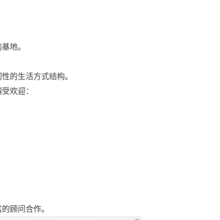
的基地。
。
韧性的生活方式结构。
越受欢迎：
富的顾问合作。