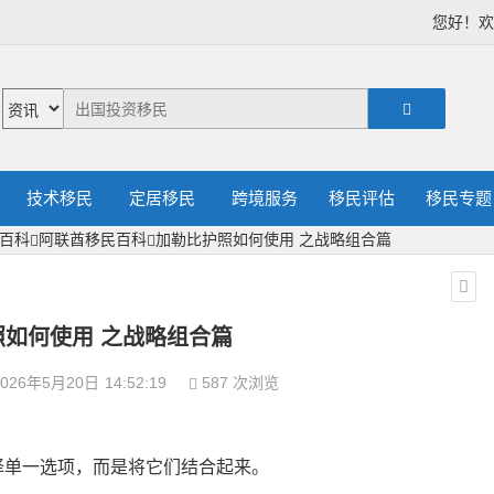
您好！
技术移民
定居移民
跨境服务
移民评估
移民专题
百科
阿联酋移民百科
加勒比护照如何使用 之战略组合篇
照如何使用 之战略组合篇
026年5月20日
14:52:19
587 次浏览
择单一选项，而是将它们结合起来。