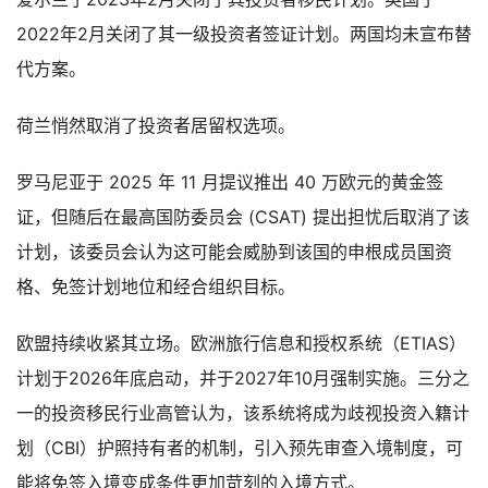
2022年2月关闭了其一级投资者签证计划。两国均未宣布替
代方案。
荷兰悄然取消了投资者居留权选项。
罗马尼亚于 2025 年 11 月提议推出 40 万欧元的黄金签
证，但随后在最高国防委员会 (CSAT) 提出担忧后取消了该
计划，该委员会认为这可能会威胁到该国的申根成员国资
格、免签计划地位和经合组织目标。
欧盟持续收紧其立场。欧洲旅行信息和授权系统（ETIAS）
计划于2026年底启动，并于2027年10月强制实施。三分之
一的投资移民行业高管认为，该系统将成为歧视投资入籍计
划（CBI）护照持有者的机制，引入预先审查入境制度，可
能将免签入境变成条件更加苛刻的入境方式。