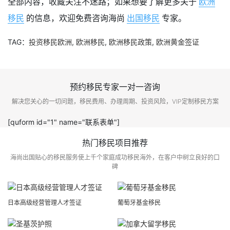
全部内容，收藏关注不迷路；如果想要了解更多关于
欧洲
移民
的信息，欢迎免费咨询海尚
出国移民
专家。
TAG：
投资移民欧洲
,
欧洲移民
,
欧洲移民政策
,
欧洲黄金签证
预约移民专家一对一咨询
解决您关心的一切问题，移民费用、办理周期、投资风险，VIP定制移民方案
[quform id="1" name="联系表单"]
热门移民项目推荐
海尚出国贴心的移民服务使上千个家庭成功移民海外，在客户中树立良好的口
碑
日本高级经营管理人才签证
葡萄牙基金移民