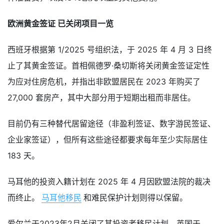
欧洲黄金签证 已关闭项目一览
西班牙根据第 1/2025 号组织法，于 2025 年 4 月 3 日终
止了其黄金签证。首相佩德罗·桑切斯将关闭黄金签证定性
为应对住房危机，并指出非欧盟居民在 2023 年购买了
27,000 套房产，其中大部分用于短期出租而非居住。
目前仍有三种替代居留途径（非盈利签证、数字游民签证、
企业家签证），但所有这些途径都要求每年至少实际居住
183 天。
马耳他的投资入籍计划在 2025 年 4 月因欧盟法院的裁决
而终止。
马耳他移民
和难民保护计划则得以保留。
爱尔兰于2023年2月关闭了其投资者移民计划。英国于