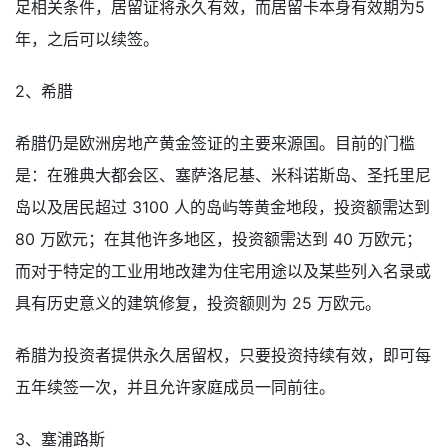
足相关条件，居留证将永久有效，而居留卡本身有效期为5
年，之后可以续签。
2、希腊
希腊仍是欧洲房地产黄金签证的主要来源国。目前的门槛
是：在雅典大都会区、塞萨洛尼基、米科诺斯岛、圣托里尼
岛以及居民超过 3100 人的岛屿等黄金地段，投资额需达到
80 万欧元；在其他许多地区，投资额需达到 40 万欧元；
而对于特定的工业用地改建为住宅用途以及某些列入名录或
具有历史意义的建筑修复，投资额则为 25 万欧元。
希腊为投资者提供永久居留权，只要投资持续有效，即可每
五年续签一次，并且允许家庭成员一同前往。
3、塞浦路斯