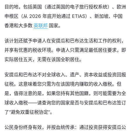
目的地，包括英国（通过英国的电子旅行授权系统）、欧洲
申根区（从 2026 年底开始通过 ETIAS）、新加坡、中国
香港和大多数
英联邦
国家。
该计划还赋予申请人在安提瓜和巴布达生活和工作的权利，
并享有优惠的税收环境。申请人只需满足最低居住要求，即
实际居住五天，无需在该国全职居住。
安提瓜和巴布达不对全球收入、遗产、资本收益或投资回报
征税。这意味着您只需为在该国境内赚取的收入缴税。但
是，值得注意的是，如果您持有其他国籍，则可能需要为全
球收入缴税——请查询您的国家是否与安提瓜和巴布达签订
了“避免双重征税协定”。
公民身份终身有效，并按血统传承：通过投资获得安提瓜公