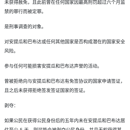
未获得赦免，且此前曾在任何国家因最高刑罚超过六个月监
禁的罪行而被定罪。
是刑事调查的对象。
对安提瓜和巴布达或任何其他国家是否构成潜在的国家安全
风险。
参与任何可能损害安提瓜和巴布达声誉的活动。
曾被拒绝向与安提瓜和巴布达有免签协议的国家申请签证，
且之后未获得拒绝签发签证国家的签证。
剥夺：
如果公民在获得公民身份后的五年内未在安提瓜和巴布达居
住至少 5 天，则可能会被剥夺公民身份，并且无权获得其