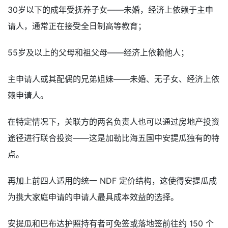
30岁以下的成年受抚养子女——未婚，经济上依赖于主申
请人，通常正在接受全日制高等教育；
55岁及以上的父母和祖父母——经济上依赖他人；
主申请人或其配偶的兄弟姐妹——未婚、无子女、经济上依
赖申请人。
在特定情况下，关联方的两名负责人也可以通过房地产投资
途径进行联合投资——这是加勒比海五国中安提瓜独有的特
点。
再加上前四人适用的统一 NDF 定价结构，这使得安提瓜成
为携大家庭申请的申请人最具成本效益的选择。
安提瓜和巴布达护照持有者可免签或落地签前往约 150 个