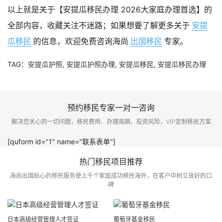
以上就是关于【安提瓜移民办理 2026大家庭办理首选】的
全部内容，收藏关注不迷路；如果想要了解更多关于
安提
瓜移民
的信息，欢迎免费咨询海尚
出国移民
专家。
TAG：
安提瓜护照
,
安提瓜护照办理
,
安提瓜移民
,
安提瓜移民办理
预约移民专家一对一咨询
解决您关心的一切问题，移民费用、办理周期、投资风险，VIP定制移民方案
[quform id="1" name="联系表单"]
热门移民项目推荐
海尚出国贴心的移民服务使上千个家庭成功移民海外，在客户中树立良好的口
碑
日本高级经营管理人才签证
葡萄牙基金移民