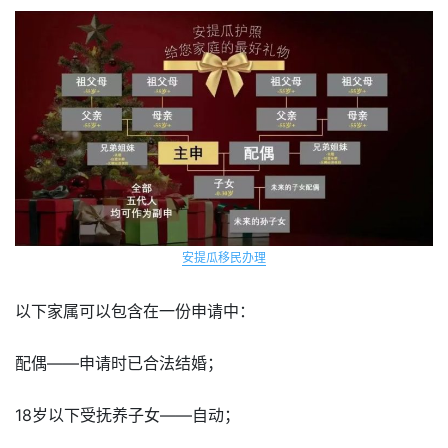
安提瓜移民办理
以下家属可以包含在一份申请中：
配偶——申请时已合法结婚；
18岁以下受抚养子女——自动；