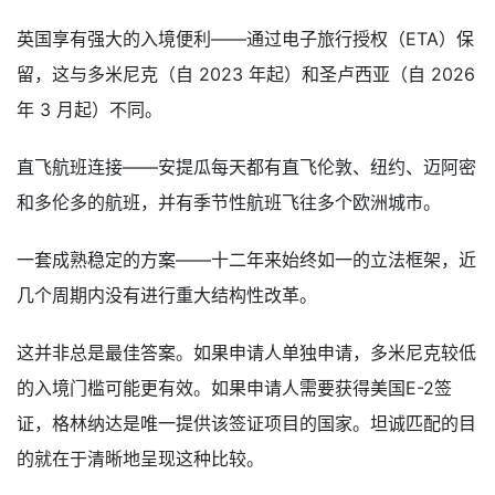
英国享有强大的入境便利——通过电子旅行授权（ETA）保
留，这与多米尼克（自 2023 年起）和圣卢西亚（自 2026
年 3 月起）不同。
直飞航班连接——安提瓜每天都有直飞伦敦、纽约、迈阿密
和多伦多的航班，并有季节性航班飞往多个欧洲城市。
一套成熟稳定的方案——十二年来始终如一的立法框架，近
几个周期内没有进行重大结构性改革。
这并非总是最佳答案。如果申请人单独申请，多米尼克较低
的入境门槛可能更有效。如果申请人需要获得美国E-2签
证，格林纳达是唯一提供该签证项目的国家。坦诚匹配的目
的就在于清晰地呈现这种比较。