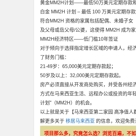
黄金MM2H计划——最低50万美元定期存款
白金 MM2H 计划 – 最低 100 万美元定期存
符合MM2H 资格的家属包括配偶、未婚子女
及父母或岳父母/公婆，这使得 MM2H 成
MM2H经济特区——低门槛10年签证
对于倾向于选择指定增长区域的申请人，经济
了财务门槛：
21-49岁：65,000美元定期存款起；
50岁及以上：32,000美元定期存款起。
房产必须直接从开发商处购买，并受各州经济
方式在马来西亚生活、远程办公或投资的年轻
计划”（MM2H）的机会。
以上就是关于【马来西亚第二家园 高净值人
解更多关于
移居马来西亚
的信息，欢迎免费
项目那么多，究竟怎么选？浏览百遍，不