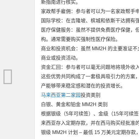
新指南进行核实。
家政帮手雇佣：参与者可以为一名家政帮手
国际学校：在吉隆坡、槟城和依斯干达拥有
医疗保健服务：虽然不提供免费医疗保健，
构。通常需要购买强制性医疗保险。
商业和投资机会：虽然 MM2H 的主要准
商业或投资活动。
资金汇回：参与者可以毫无问题地将境外收
这些优势共同构成了一套极具吸引力的方案
产能够带来稳定感和潜在的投资增长。
马来西亚第二家园
投资类别
白银、黄金和铂金 MM2H 类别
根据银级（5年可续签）、金级（15年可续签
来西亚存入定期存款，并在西马购买经批准
银级 MM2H 计划 – 最低 15 万美元定期存