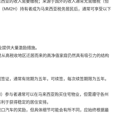
来西亚的收入需要缴税；来源于国外的收入通常无需缴税（但
”（MM2H）持有者成为马来西亚税务居民后，通常可享受以下
。
行业提供大量激励措施。
) 对从高税收地区迁居而来的高净值家庭仍然具有吸引力的结构
问签证，通常有效期为五年，可续签，每次续签期限为五年。
H）参与者通常可以在马来西亚购买住宅物业，但需遵守各州
有利于获得稳定的居住安排。
进口汽车的奖励，但具体细节可能会有所不同，应始终根据最