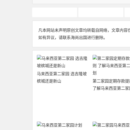
移居马来西亚
第二家园签证
凡本网站未声明原创文章均转载自网络，文章内容
如有异议，请联系海尚出国进行删除。
马来西亚第二家园 选吉隆坡
槟城还是新山
第二家园定期存款提
了解马来西亚第二家