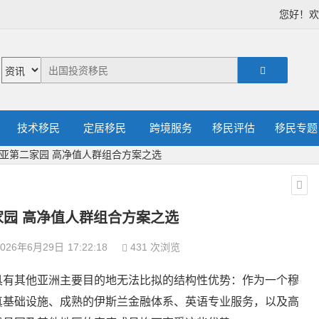
您好！
技术移民
定居移民
跨境服务
移民评估
移民专题
亚第二家园 高净值人群组合方案之选
家园 高净值人群组合方案之选
026年6月29日
17:22:18
431 次浏览
具有其他亚洲主要目的地无法比拟的结构性优势：作为一个穆
真基础设施、成熟的伊斯兰金融体系、英语专业服务，以及高