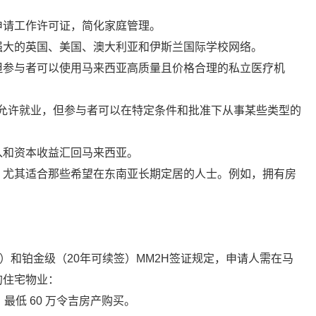
申请工作许可证，简化家庭管理。
强大的英国、美国、澳大利亚和伊斯兰国际学校网络。
但参与者可以使用马来西亚高质量且价格合理的私立医疗机
证不允许就业，但参与者可以在特定条件和批准下从事某些类型的
入和资本收益汇回马来西亚。
，尤其适合那些希望在东南亚长期定居的人士。例如，拥有房
）和铂金级（20年可续签）MM2H签证规定，申请人需在马
的住宅物业：
款，最低 60 万令吉房产购买。