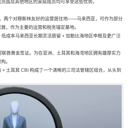
成员国及其他地区的家庭成员均可享受这些优势。
证。两个对穆斯林友好的运营居住地——马来西亚，可作为部分
联酋，作为主要的运营和税务锚定基地。
。低成本马来西亚长期灵活居留 + 加勒比海地区申根及更广泛
+ 阿联酋黄金签证。为在亚洲、土耳其和海湾地区拥有雄厚实力
架构。
 + 土耳其 CBI 构成了一个清晰的三司法管辖区组合，从头到