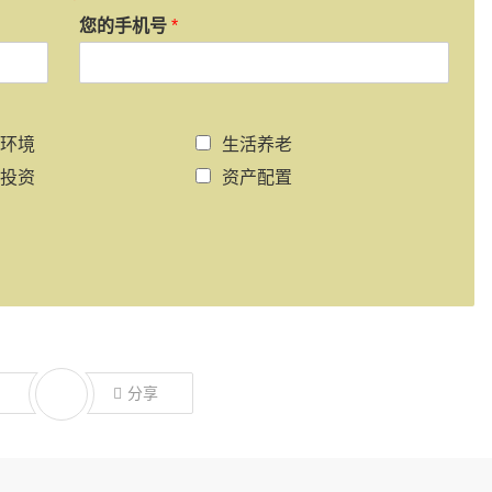
您的手机号
*
环境
生活养老
投资
资产配置
分享