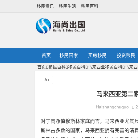
移民资讯
移民生活
移民百科
首页
移民国家
买房移民
投资移民
首页
移民百科
移民百科
马来西亚移民百科
马来西
A+
马来西亚第二
Haishangchuguo
2
对于高净值穆斯林家庭而言，马来西亚尤其
斯林占多数的国家，马来西亚拥有完善的清