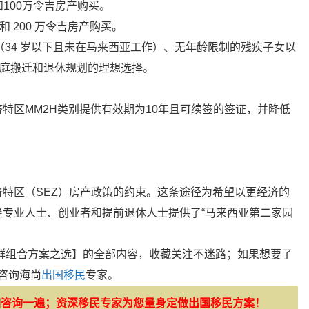
和100万令吉房产购买。
款和 200 万令吉房产购买。
（34 岁以下且未在马来西亚工作）、无年龄限制的残疾子女以
为家庭搬迁和退休规划的理想选择。
特区MM2H类别提供有效期为10年且可续签的签证，并降低
特区（SEZ）房产政策的约束。这条途径为希望以更经济的
专业人士、创业者和提前退休人士提供了“马来西亚第二家园
群组合方案之选】的全部内容，收藏关注不迷路；如果想要了
咨询海尚
出国移民
专家。
如咨询一遍；资深移民专家为您量身定做出国移民方案！