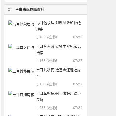
马来西亚移民百科
马耳他永居 限制风险和拒绝
理由
185 次浏览
07/30
土耳其入籍 实操中避免常见
错误
168 次浏览
07/27
土耳其移民 选基金还是选房
产
136 次浏览
07/27
土耳其购房移民 做好功课不
踩坑
238 次浏览
07/24