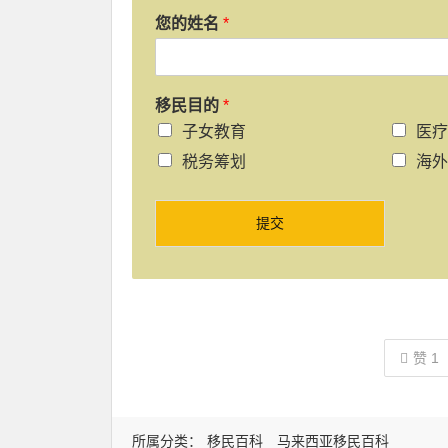
您的姓名
*
移民目的
*
子女教育
医疗
税务筹划
海外
提交
赞
1
所属分类：
移民百科
马来西亚移民百科