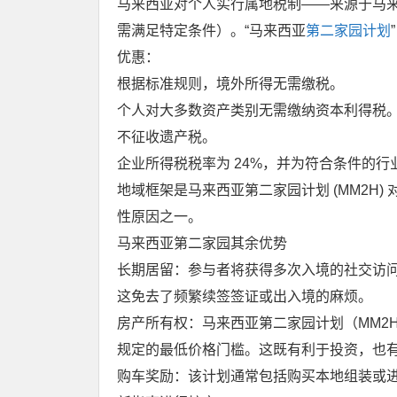
马来西亚对个人实行属地税制——来源于马
需满足特定条件）。“马来西亚
第二家园计划
优惠：
根据标准规则，境外所得无需缴税。
个人对大多数资产类别无需缴纳资本利得税
不征收遗产税。
企业所得税税率为 24%，并为符合条件的
地域框架是马来西亚第二家园计划 (MM2H
性原因之一。
马来西亚第二家园其余优势
长期居留：参与者将获得多次入境的社交访
这免去了频繁续签签证或出入境的麻烦。
房产所有权：马来西亚第二家园计划（MM2
规定的最低价格门槛。这既有利于投资，也
购车奖励：该计划通常包括购买本地组装或