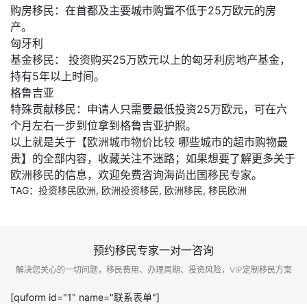
购房移民：在首都及主要城市购置不低于25万欧元的房
产。
匈牙利
基金移民： 投资购买25万欧元以上的匈牙利房地产基金，
持有5年以上时间。
格鲁吉亚
特殊贡献移民：申请人只需要最低投资25万欧元，可在六
个月左右一步到位拿到格鲁吉亚护照。
以上就是关于【
欧洲城市物价比较
哪些城市的超市购物最
贵】的全部内容，收藏关注不迷路；如果想要了解更多关于
欧洲移民
的信息，欢迎免费咨询海尚
出国移民
专家。
TAG：
投资移民欧洲
,
欧洲投资移民
,
欧洲移民
,
移民欧洲
预约移民专家一对一咨询
解决您关心的一切问题，移民费用、办理周期、投资风险，VIP定制移民方案
[quform id="1" name="联系表单"]