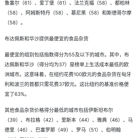
鲁塞尔（61）、爱丁堡（61）、法兰克福（58）、都柏林
（58）、阿姆斯特丹（58）、慕尼黑（58）和斯德哥尔摩
（58）。
布达佩斯和华沙提供最便宜的食品杂货
最便宜的组别包括指数得分为55及以下的城市。其中，布
达佩斯和华沙（得分均为37）是榜单上生活成本最低的欧
洲城市。这意味着，在纽约花费100欧元的食品杂货在匈牙
利和波兰的首都只需花费37欧元。这比纽约的基准价格便
宜了63%。
其他食品杂货价格得分最低的城市包括伊斯坦布尔
（39）、布拉格（42）、里斯本（44）、雅典（46）、马
德里（46）、巴塞罗那（49）、罗马（51）、伯明翰