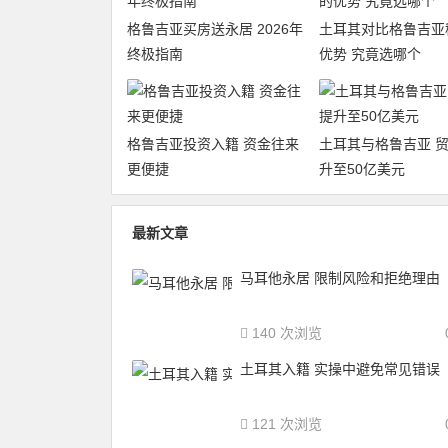
格鲁吉亚买房送永居 2026年
土耳其对比格鲁吉亚
终极指南
优势 究竟选哪个
格鲁吉亚投资入籍 资金往来
土耳其与格鲁吉亚 
更便捷
升至50亿美元
最新文章
马耳他永居 限制风险和拒绝理由
140 次浏览
土耳其入籍 实操中避免常见错误
121 次浏览