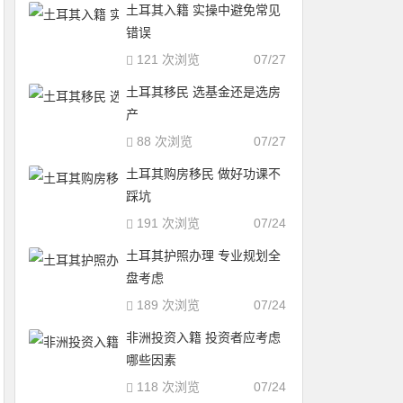
土耳其入籍 实操中避免常见
错误
121 次浏览
07/27
土耳其移民 选基金还是选房
产
88 次浏览
07/27
土耳其购房移民 做好功课不
踩坑
191 次浏览
07/24
土耳其护照办理 专业规划全
盘考虑
189 次浏览
07/24
非洲投资入籍 投资者应考虑
哪些因素
118 次浏览
07/24