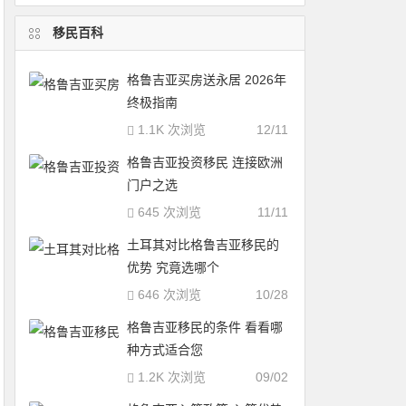
移民百科
格鲁吉亚买房送永居 2026年
终极指南
1.1K 次浏览
12/11
格鲁吉亚投资移民 连接欧洲
门户之选
645 次浏览
11/11
土耳其对比格鲁吉亚移民的
优势 究竟选哪个
646 次浏览
10/28
格鲁吉亚移民的条件 看看哪
种方式适合您
1.2K 次浏览
09/02