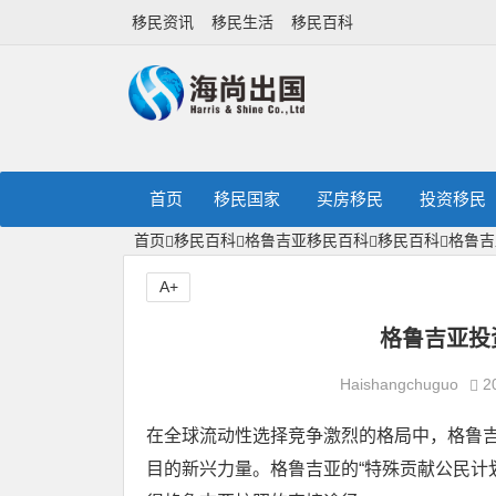
移民资讯
移民生活
移民百科
首页
移民国家
买房移民
投资移民
首页
移民百科
格鲁吉亚移民百科
移民百科
格鲁吉
A+
格鲁吉亚投
Haishangchuguo
2
在全球流动性选择竞争激烈的格局中，格鲁
目的新兴力量。格鲁吉亚的“特殊贡献公民计划