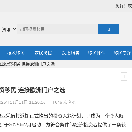
您好！
技术移民
定居移民
跨境服务
移民评估
移民专题
亚投资移民 连接欧洲门户之选
资移民 连接欧洲门户之选
025年11月11日
11:20:16
645 次浏览
吉亚凭借其近期正式推出的投资入籍计划，已成为一个令人瞩
”于2025年2月启动，为符合条件的经济投资者提供了一条获