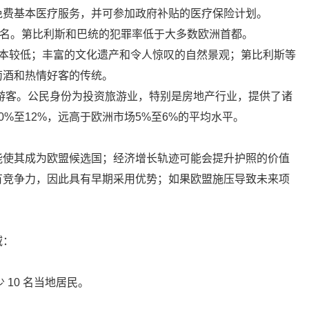
免费基本医疗服务，并可参加政府补贴的医疗保险计划。
0名。第比利斯和巴统的犯罪率低于大多数欧洲首都。
成本较低；丰富的文化遗产和令人惊叹的自然景观；第比利斯等
萄酒和热情好客的传统。
万游客。公民身份为投资旅游业，特别是房地产行业，提供了诸
%至12%，远高于欧洲市场5%至6%的平均水平。
能使其成为欧盟候选国；经济增长轨迹可能会提升护照的价值
有竞争力，因此具有早期采用优势；如果欧盟施压导致未来项
。
域：
 10 名当地居民。