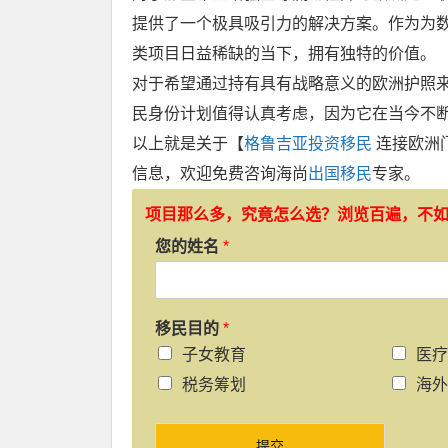
提供了一个极具吸引力的解决方案。作为为
类项目日益稀缺的当下，拥有独特的价值。
对于希望通过持有具有战略意义的欧洲护照
民身份计划值得认真考虑，因为它在当今不
以上就是关于【
格鲁吉亚投资移民
连接欧洲
信息，欢迎免费咨询海尚
出国移民
专家。
项目那么多，究竟怎么选？浏览百遍，不
您的姓名
*
移民目的
*
子女教育
医疗
税务筹划
海外
提交