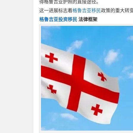
得格鲁吉亚护照的直接途径。
这一进展标志着
格鲁吉亚移民
政策的重大转
格鲁吉亚投资移民
法律框架