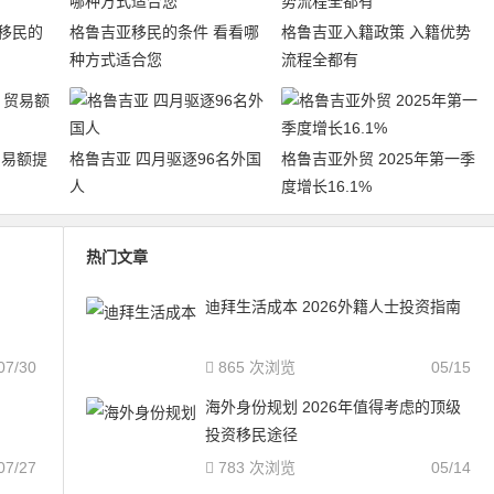
移民的
格鲁吉亚移民的条件 看看哪
格鲁吉亚入籍政策 入籍优势
种方式适合您
流程全都有
贸易额提
格鲁吉亚 四月驱逐96名外国
格鲁吉亚外贸 2025年第一季
人
度增长16.1%
热门文章
迪拜生活成本 2026外籍人士投资指南
07/30
865 次浏览
05/15
海外身份规划 2026年值得考虑的顶级
投资移民途径
07/27
783 次浏览
05/14