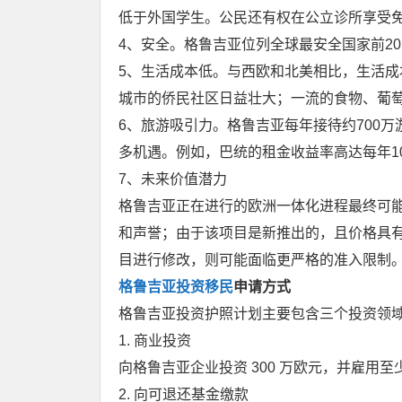
低于外国学生。公民还有权在公立诊所享受
4、安全。格鲁吉亚位列全球最安全国家前2
5、生活成本低。与西欧和北美相比，生活
城市的侨民社区日益壮大；一流的食物、葡
6、旅游吸引力。格鲁吉亚每年接待约700
多机遇。例如，巴统的租金收益率高达每年10
7、未来价值潜力
格鲁吉亚正在进行的欧洲一体化进程最终可
和声誉；由于该项目是新推出的，且价格具
目进行修改，则可能面临更严格的准入限制
格鲁吉亚投资移民
申请方式
格鲁吉亚投资护照计划主要包含三个投资领
1. 商业投资
向格鲁吉亚企业投资 300 万欧元，并雇用至少
2. 向可退还基金缴款