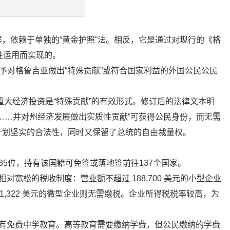
，依赖于单独的“黄金护照”法。相反，它是通过对现行的《格
性运用而实现的。
授予对格鲁吉亚做出“特殊贡献”或符合国家利益的外国公民公民
重大经济投资是“特殊贡献”的有效形式。修订后的法律文本明
……并对州经济发展做出实质性贡献”可获得公民身份，而无需
计划坚实的合法性，同时又保留了总统的自由裁量权。
35位，持有该国籍可免签或落地签前往137个国家。
对宽松的税收制度：营业额不超过 188,700 美元的小型企业
 11,322 美元的微型企业则无需缴税。企业所得税税率较高，为
享有免费中学教育。高等教育需要缴纳学费，但公民缴纳的学费