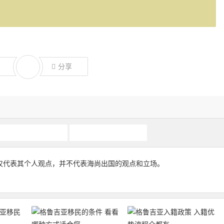
分享
格鲁吉亚护照移民
格鲁吉亚移民
仅代表其个人观点，并不代表海尚出国的观点和立场。