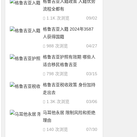
格鲁吉亚入籍政策 入籍优势
流程全都有
1.1K 次浏览
09/02
格鲁吉亚入籍 2024年3587
人获得国籍
988 次浏览
04/27
格鲁吉亚护照有效期 哪些人
适合移民格鲁吉亚
798 次浏览
03/15
格鲁吉亚税收政策 身份加持
走出去
1.3K 次浏览
03/06
马耳他永居 限制风险和拒绝
理由
140 次浏览
07/30