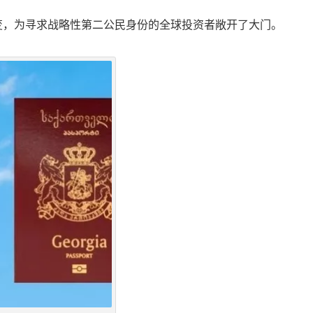
变，为寻求战略性第二公民身份的全球投资者敞开了大门。