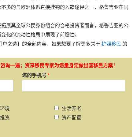
数不多的与欧洲体系直接挂钩的入籍途径之一，格鲁吉亚在同
来拓展其全球公民身份组合的合格投资者而言，格鲁吉亚的公
断变化的流动性格局中展现了前瞻性。
门户之选】的全部内容，如果想要了解更多关于
护照移民
的
如咨询一遍；资深移民专家为您量身定做出国移民方案！
您的手机号
*
环境
生活养老
投资
资产配置