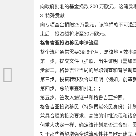
向政府批准的基金捐款 200 万欧元，这笔
3. 特殊贡献
向专项基金捐赠25万欧元，该笔捐款不可退
束后，投资额将增至30万欧元。
格鲁吉亚投资移民申请流程
整个流程通常需要3到6个月，是该地区效率
第一步，提交文件（护照、出生证明（需加
步骤二，格鲁吉亚当局的尽职调查和背景调
第三步，投资转移及合规证明（例如，创造
第四步，总统审查和批准；；
第五步，签发入籍证书和格鲁吉亚护照。
格鲁吉亚投资移民（特殊贡献公民身份）计
兼具合理的投资要求、高效的审批流程和诸
何重大决定一样，确定该计划是否适合您，
对于那些希望增强全球流动性并与欧洲建立