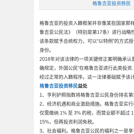
格鲁吉亚投资移民
格鲁吉亚的投资入籍框架并非像某些国家那样
鲁吉亚公民法》（特别是第17条）进行战略
该条款赋予总统权力，可以“以特例”的方式
身份。
2018年对该法律的一项关键修正案明确承认
确规定，外国公民“在格鲁吉亚进行此类投资
经过正常的入籍程序。这一法律基础赋予该
格鲁吉亚投资移民
益处
1、亨利护照指数将格鲁吉亚公民身份排名第
2、经济机遇和商业激励措施。格鲁吉亚实行相
仅需缴纳 1% 至 3% 的税，而营业额不超过
15%，但再投资利润免税。
3、社会福利。格鲁吉亚公民的福利之一是