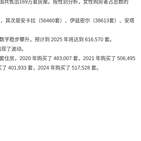
全国共售出169万套房屋。按性别分析，女性购房者占总数的
，其次是安卡拉（56460套）、伊兹密尔（38613套）、安塔
一数字稳步攀升，预计到 2025 年将达到 616,570 套。
出现了波动。
住房，2020 年购买了 483,007 套，2021 年购买了 506,495
了 401,933 套，2024 年购买了 517,528 套。