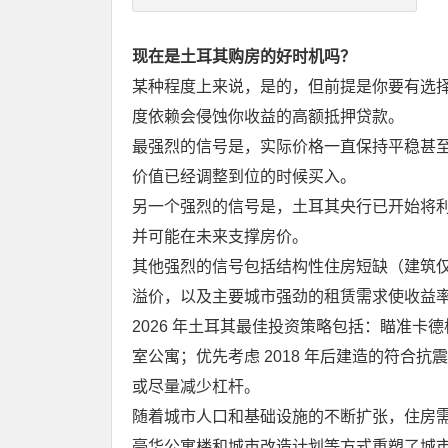
现在是土耳其购房的好时机吗？
某种程度上来说，是的，但前提是你要有选
度依赖会侵蚀你收益的高额抵押贷款。
最强烈的信号是，实际价格一直保持平稳甚
价值已经调整到位的时候买入。
另一个强烈的信号是，土耳其央行已开始将利率
并可能在未来支撑房价。
其他强烈的信号包括结构性住房短缺（建筑
溢价，以及主要城市强劲的租赁需求使收益率保持
2026 年土耳其最佳投资策略包括：瞄准卡德
室公寓；优先考虑 2018 年后建造的符合
或尽量减少杠杆。
随着城市人口和基础设施的不断扩张，住房
豪华公寓楼和城市改造计划等方式重塑了城