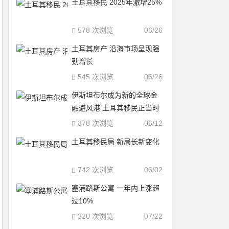
土耳其移民 2025年激增25%
578 次浏览
06/26
土耳其房产 沿海市场呈现强
劲增长
545 次浏览
06/26
伊斯坦布尔成为新的全球金
融避风港 土耳其移民正当时
378 次浏览
06/12
土耳其移民局 新局长新变化
742 次浏览
06/02
塞浦路斯公寓 一年内上涨超
过10%
320 次浏览
07/22