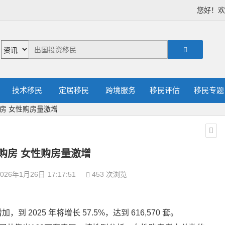
您好！
技术移民
定居移民
跨境服务
移民评估
移民专题
房 女性购房量激增
购房 女性购房量激增
026年1月26日
17:17:51
453 次浏览
2025 年将增长 57.5%，达到 616,570 套。