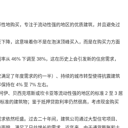
择性地购买，专注于流动性强的地区的优质建筑，并且避免过
至下降，这意味着你不是在泡沫顶峰买入，而是在购买力方面
从 46% 下调至 38%，这在历史上会引发新的住房需求，
仅满足了年度需求的约一半）、持续的城市转型使得抗震建筑
在 4% 至 7% 左右。
柯伊、贝西克塔斯或坎卡亚等流动性强的地区的标准 2 至 3 居
抗震标准的建筑物；鉴于抵押贷款利率仍然很高，考虑现金购买
需求依然旺盛。过去二十年间，建筑公司通过大型住宅项目、
市面貌，满足了日益增长的需求。近年来，由于通货膨胀和土