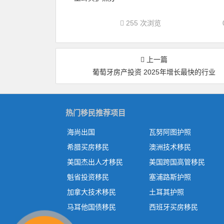
255 次浏览
上一篇
葡萄牙房产投资 2025年增长最快的行业
热门移民推荐项目
海尚出国
瓦努阿图护照
希腊买房移民
澳洲技术移民
美国杰出人才移民
美国跨国高管移民
魁省投资移民
塞浦路斯护照
加拿大技术移民
土耳其护照
马耳他国债移民
西班牙买房移民