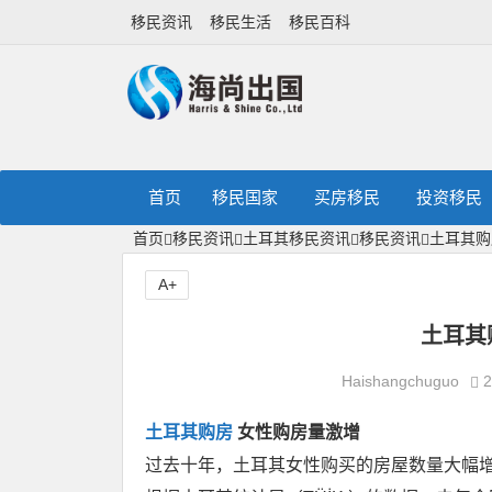
移民资讯
移民生活
移民百科
首页
移民国家
买房移民
投资移民
首页
移民资讯
土耳其移民资讯
移民资讯
土耳其购
A+
土耳其
Haishangchuguo
2
土耳其购房
女性购房量激增
过去十年，土耳其女性购买的房屋数量大幅增加，到 