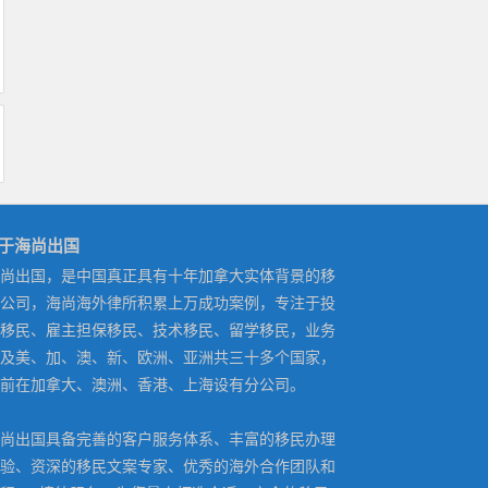
于海尚出国
尚出国，是中国真正具有十年加拿大实体背景的移
公司，海尚海外律所积累上万成功案例，专注于投
移民、雇主担保移民、技术移民、留学移民，业务
及美、加、澳、新、欧洲、亚洲共三十多个国家，
前在加拿大、澳洲、香港、上海设有分公司。
尚出国具备完善的客户服务体系、丰富的移民办理
验、资深的移民文案专家、优秀的海外合作团队和