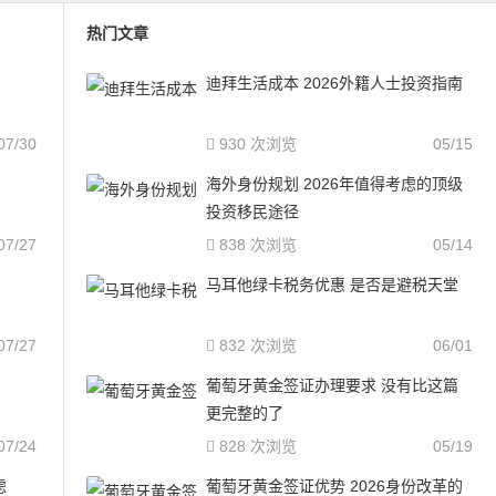
热门文章
迪拜生活成本 2026外籍人士投资指南
07/30
930 次浏览
05/15
海外身份规划 2026年值得考虑的顶级
投资移民途径
07/27
838 次浏览
05/14
马耳他绿卡税务优惠 是否是避税天堂
07/27
832 次浏览
06/01
葡萄牙黄金签证办理要求 没有比这篇
更完整的了
07/24
828 次浏览
05/19
虑
葡萄牙黄金签证优势 2026身份改革的