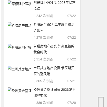
阿根廷护照移民 2026年状态
追踪
242 次浏览
07/22
希腊房产市场 二季度价格走
势如何
279 次浏览
07/22
希腊房地产投资 外商直投的
黄金时代
314 次浏览
07/22
土耳其房地产投资 俄罗斯买
家的避风港
305 次浏览
07/21
欧洲黄金签证国家 2026发生
哪些变化
389 次浏览
07/20