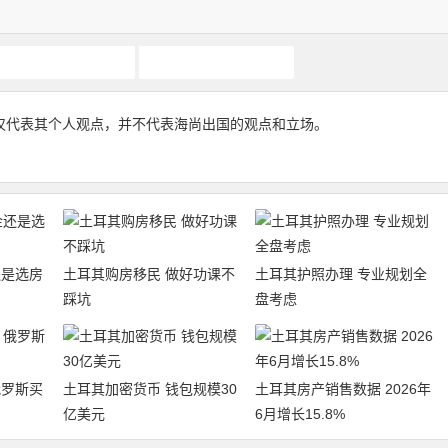
土耳其购房入籍
土耳其购房移民
仅代表其个人观点，并不代表海尚出国的观点和立场。
还是选房
土耳其购房移民 做好功课不
土耳其护照办理 专业规划全
踩坑
盘考虑
俄罗斯买
土耳其加密货币 钱包规模30
土耳其房产销售数据 2026年
亿美元
6月增长15.8%