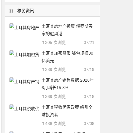
移民资讯
土耳其房地产投资 俄罗斯买
家的避风港
305 次浏览
07/21
土耳其加密货币 钱包规模30
亿美元
339 次浏览
07/19
土耳其房产销售数据 2026年
6月增长15.8%
369 次浏览
07/18
土耳其税收优惠政策 吸引全
球投资者
436 次浏览
07/08