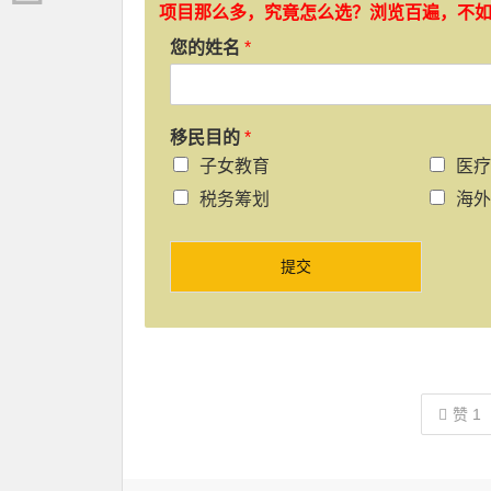
项目那么多，究竟怎么选？浏览百遍，不
您的姓名
*
移民目的
*
子女教育
医疗
税务筹划
海外
提交
赞
1