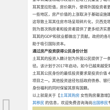
耳其里拉贬值，房价飙升，使得外国投资者
一些地区，房产价值的上涨取决于基础设施
这导致土耳其住房市场呈现碎片化，贝西克
则为首次购房者和投资者提供了更多经济实
耳其的GDP和就业都做出了贡献。政府的各
助于吸引国际资本。
通过房产投资获得公民身份计划
土耳其的投资入籍计划为外国公民提供了一
径。该计划于2017年启动，如今已越来越
土耳其公民身份的最低投资要求是投资价值 4
项目之一。其他投资途径包括政府债券、银
身份福利的同时保留其原有国籍。
以上就是关于【
土耳其购房
女性购房量激增
其移民
的信息，欢迎免费咨询海尚
出国移民