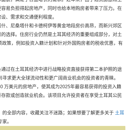
更容易负担得起房地产，同时也给本地购房者带来了压力。在
建设、需求和交通便利程度。
塔什、尼桑塔什和卡德柯伊等黄金地段房价高昂，而新兴郊区
惠的选择。住房行业仍然是土耳其经济的重要组成部分，对土
项政策，例如投资入籍计划和针对外国购房者的税收优惠，有
条通过在土耳其经济中进行战略投资直接获得第二本护照的途
受到寻求更大全球流动性和更广阔商业机会的投资者的青睐。
0 万美元的房地产，使其成为2025年最容易获得的投资入籍
行存款或创造就业机会。该项目允许投资者在享受土耳其公民
】的全部内容，收藏关注不迷路；如果想要了解更多关于
土耳
专家。