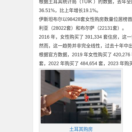
根据土耳其统计局（TÜİK ）的数据，去年
36.51%，比上年增长19.1%。
伊斯坦布尔以98428套女性购房数量位居榜首
利亚（28022套）和布尔萨（22131套）。
2016 年，女性购买了 391,334 套住房，这
然而，这一趋势并非完全线性，过去十年中
根据官方数据，2019 年女性购买了 420,276 套
套，2022 年购买了 484,654 套，2023 年购买
土耳其购房