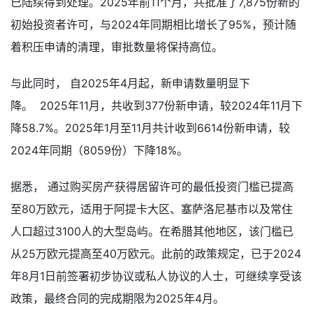
已陆续得到处理。2025年前11个月，共批准了7,875份新的
初始投资者许可，与2024年同期相比增长了95%，预计随
着积压申请的清理，审批数量将保持高位。
与此同时， 自2025年4月起，新申请数量明显下
降。 2025年11月，共收到377份新申请，较2024年11月下
降58.7%。2025年1月至11月共计收到6614份新申请，较
2024年同期（8059份）下降18%。
据悉， 通过购买房产获得居留许可的最低投资门槛已提高
至80万欧元，适用于阿提卡大区、塞萨洛尼基市以及常住
人口超过3100人的大型岛屿。在希腊其他地区，该门槛已
从25万欧元提高至40万欧元。此前的政策规定，已于2024
年8月1日前签署初步协议或私人协议的人士，可继续享受该
政策，最终合同的完成期限为2025年4月。