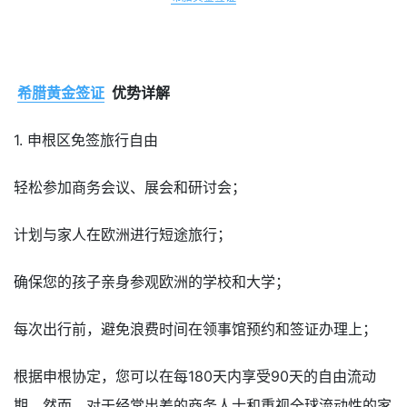
希腊黄金签证
优势详解
1. 申根区免签旅行自由
轻松参加商务会议、展会和研讨会；
计划与家人在欧洲进行短途旅行；
确保您的孩子亲身参观欧洲的学校和大学；
每次出行前，避免浪费时间在领事馆预约和签证办理上；
根据申根协定，您可以在每180天内享受90天的自由流动
期。然而，对于经常出差的商务人士和重视全球流动性的家