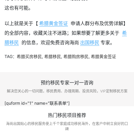
这也有可能。
以上就是关于【
希腊黄金签证
申请人群分布及优势详解】
的全部内容，收藏关注不迷路；如果想要了解更多关于
希
腊移民
的信息，欢迎免费咨询海尚
出国移民
专家。
TAG：
希腊买房移民
,
希腊移民
,
希腊购房移民
,
希腊黄金签证
预约移民专家一对一咨询
解决您关心的一切问题，移民费用、办理周期、投资风险，VIP定制移民方案
[quform id="1" name="联系表单"]
热门移民项目推荐
海尚出国贴心的移民服务使上千个家庭成功移民海外，在客户中树立良好的口
碑