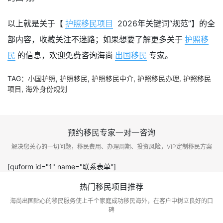
以上就是关于【
护照移民项目
2026年关键词“规范”】的全
部内容，收藏关注不迷路；如果想要了解更多关于
护照移
民
的信息，欢迎免费咨询海尚
出国移民
专家。
TAG：
小国护照
,
护照移民
,
护照移民中介
,
护照移民办理
,
护照移民
项目
,
海外身份规划
预约移民专家一对一咨询
解决您关心的一切问题，移民费用、办理周期、投资风险，VIP定制移民方案
[quform id="1" name="联系表单"]
热门移民项目推荐
海尚出国贴心的移民服务使上千个家庭成功移民海外，在客户中树立良好的口
碑