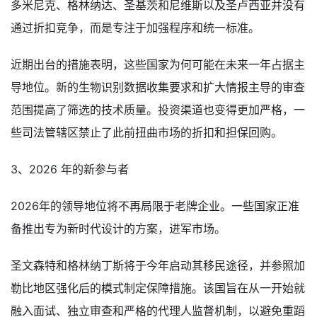
多米尼克、格林纳达、圣基茨和尼维斯以及圣卢西亚并没有
通过折扣竞争，而是专注于加强程序和统一标准。
近期出台的措施表明，这些国家为何可能在未来一年占据主
导地位。新的生物识别数据收集要求和扩大情报主导的审查
范围提高了筛选的技术质量。投资渠道也变得更加严格，一
些司法管辖区禁止了此前扭曲市场的折扣和担保回购。
3、2026 年的新参与者
2026年的领导地位将不再局限于老牌企业。一些国家正准
备推出专为新时代设计的方案，进军市场。
圣文森特和格林纳丁斯将于今年启动其移民途径，并参照加
勒比地区强化后的模式制定保障措施。该国旨在从一开始就
融入面试、独立审查和严格的代理人监督机制，以避免重蹈