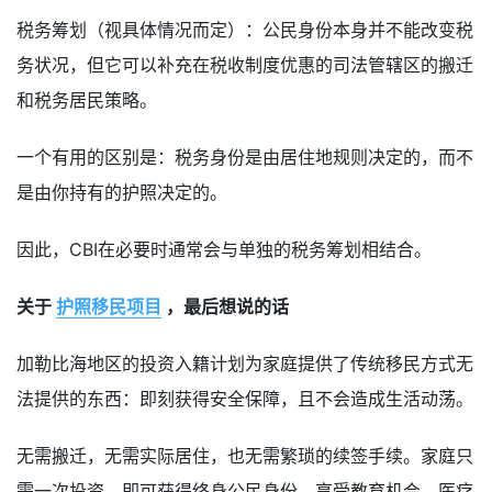
税务筹划（视具体情况而定）：公民身份本身并不能改变税
务状况，但它可以补充在税收制度优惠的司法管辖区的搬迁
和税务居民策略。
一个有用的区别是：税务身份是由居住地规则决定的，而不
是由你持有的护照决定的。
因此，CBI在必要时通常会与单独的税务筹划相结合。
关于
护照移民项目
，最后想说的话
加勒比海地区的投资入籍计划为家庭提供了传统移民方式无
法提供的东西：即刻获得安全保障，且不会造成生活动荡。
无需搬迁，无需实际居住，也无需繁琐的续签手续。家庭只
需一次投资，即可获得终身公民身份，享受教育机会、医疗