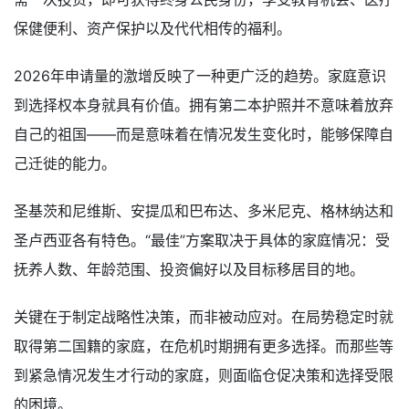
保健便利、资产保护以及代代相传的福利。
2026年申请量的激增反映了一种更广泛的趋势。家庭意识
到选择权本身就具有价值。拥有第二本护照并不意味着放弃
自己的祖国——而是意味着在情况发生变化时，能够保障自
己迁徙的能力。
圣基茨和尼维斯、安提瓜和巴布达、多米尼克、格林纳达和
圣卢西亚各有特色。“最佳”方案取决于具体的家庭情况：受
抚养人数、年龄范围、投资偏好以及目标移居目的地。
关键在于制定战略性决策，而非被动应对。在局势稳定时就
取得第二国籍的家庭，在危机时期拥有更多选择。而那些等
到紧急情况发生才行动的家庭，则面临仓促决策和选择受限
的困境。