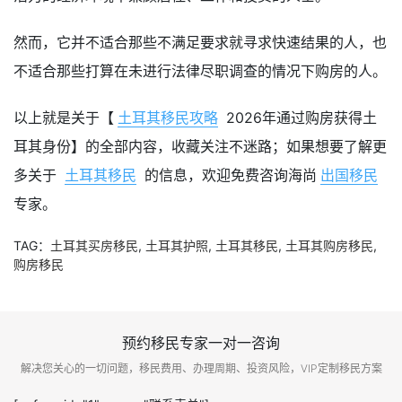
然而，它并不适合那些不满足要求就寻求快速结果的人，也
不适合那些打算在未进行法律尽职调查的情况下购房的人。
以上就是关于【
土耳其移民攻略
2026年通过购房获得土
耳其身份】的全部内容，收藏关注不迷路；如果想要了解更
多关于
土耳其移民
的信息，欢迎免费咨询海尚
出国移民
专家。
TAG：
土耳其买房移民
,
土耳其护照
,
土耳其移民
,
土耳其购房移民
,
购房移民
预约移民专家一对一咨询
解决您关心的一切问题，移民费用、办理周期、投资风险，VIP定制移民方案