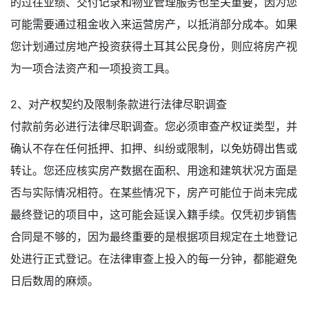
的过往业绩、交付记录和物业管理服务也至关重要，因为您
可能需要通过租金收入来运营房产，以抵消部分成本。如果
您计划通过房地产投资获得土耳其公民身份，则应将房产视
为一项合法资产和一项投资工具。
2、对产权契约及限制条款进行法律尽职调查
付款前务必进行法律尽职调查。您必须审查产权证类型，并
确认不存在任何抵押、扣押、纠纷或限制，以免妨碍出售或
转让。您还应核实房产数据在面积、用途和建筑状况方面是
否与实际情况相符。在某些情况下，房产可能位于尚未完成
最终登记的项目中，这可能会延误入籍手续。仅凭初步销售
合同是不够的，因为最终重要的是根据项目规定在土地登记
处进行正式登记。在法律审查上投入的每一分钟，都能避免
日后数周的麻烦。