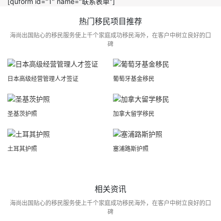
[quform id="1" name="联系表单"]
热门移民项目推荐
海尚出国贴心的移民服务使上千个家庭成功移民海外，在客户中树立良好的口
碑
日本高级经营管理人才签证
葡萄牙基金移民
圣基茨护照
加拿大留学移民
土耳其护照
塞浦路斯护照
相关资讯
海尚出国贴心的移民服务使上千个家庭成功移民海外，在客户中树立良好的口
碑